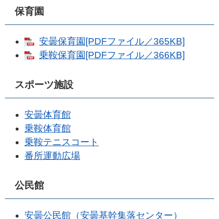
保育園
安曇保育園[PDFファイル／365KB]
乗鞍保育園[PDFファイル／366KB]
スポーツ施設
安曇体育館
乗鞍体育館
乗鞍テニスコート
番所運動広場
公民館
安曇公民館（安曇基幹集落センター）