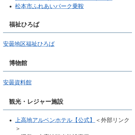
松本市ふれあいパーク乗鞍
福祉ひろば
安曇地区福祉ひろば
博物館
安曇資料館
観光・レジャー施設
上高地アルペンホテル【公式】
＜外部リンク
＞