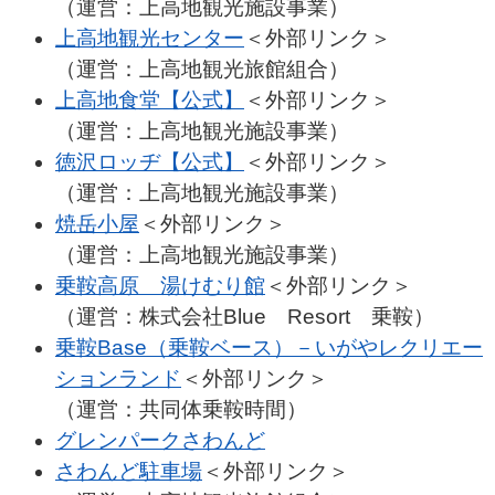
（運営：上高地観光施設事業）
上高地観光センター
＜外部リンク＞
（運営：上高地観光旅館組合）
上高地食堂【公式】
＜外部リンク＞
（運営：上高地観光施設事業）
徳沢ロッヂ【公式】
＜外部リンク＞
（運営：上高地観光施設事業）
焼岳小屋
＜外部リンク＞
（運営：上高地観光施設事業）
乗鞍高原 湯けむり館
＜外部リンク＞
（運営：株式会社Blue Resort 乗鞍）
乗鞍Base（乗鞍ベース）－いがやレクリエー
ションランド
＜外部リンク＞
（運営：共同体乗鞍時間）
グレンパークさわんど
さわんど駐車場
＜外部リンク＞