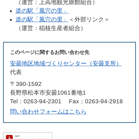
（運営：上高地観光旅館組合）
道の駅「風穴の里」
道の駅「風穴の里」
＜外部リンク＞
（運営：稲核生産者組合）
このページに関するお問い合わせ先
安曇地区地域づくりセンター（安曇支所）
代表
〒390-1592
長野県松本市安曇1061番地1
Tel：0263-94-2301
Fax：0263-94-2918
問い合わせフォームはこちら