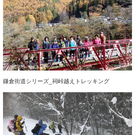
鎌倉街道シリーズ_祠峠越えトレッキング