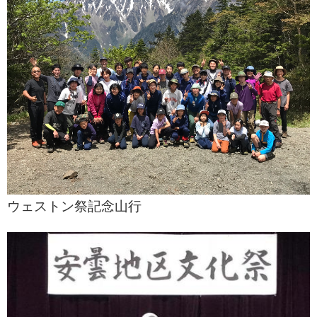
ウェストン祭記念山行