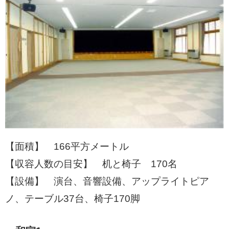
【面積】 166平方メートル
【収容人数の目安】 机と椅子 170名
【設備】 演台、音響設備、アップライトピア
ノ、テーブル37台、椅子170脚