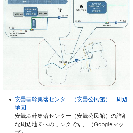
安曇基幹集落センター（安曇公民館） 周辺
地図
安曇基幹集落センター（安曇公民館）の詳細
な周辺地図へのリンクです。（Googleマッ
プ）