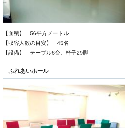
【面積】 56平方メートル
【収容人数の目安】 45名
【設備】 テーブル8台、椅子29脚
ふれあいホール