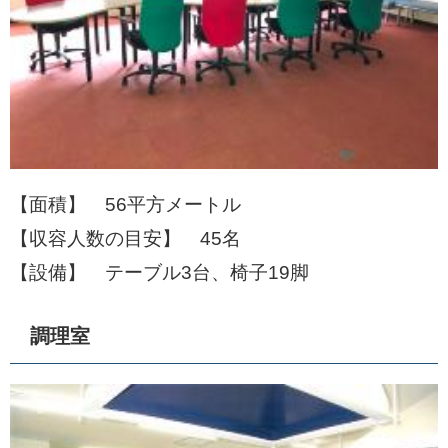
【面積】 56平方メートル
【収容人数の目安】 45名
【設備】 テーブル3台、椅子19脚
調理室