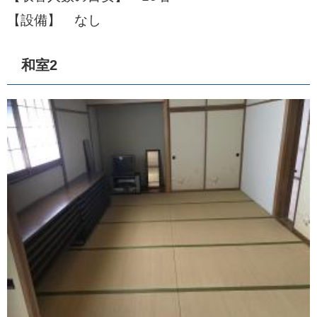
【設備】 なし
和室2