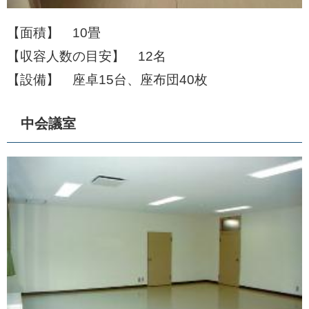
【面積】 10畳
【収容人数の目安】 12名
【設備】 座卓15台、座布団40枚
中会議室