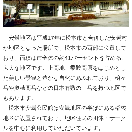
安曇地区は平成17年に松本市と合併した安曇村
が地区となった場所で、松本市の西部に位置して
おり、面積は市全体の約41パーセントを占める、
広大な地区です。上高地、乗鞍高原をはじめとし
た美しい景観と豊かな自然にあふれており、槍ヶ
岳や奥穂高岳などの日本有数の山岳を持つ地区で
もあります。
松本市安曇公民館は安曇地区の半ばにある稲核
地区に設置されており、地区住民の団体・サーク
ルを中心に利用していただいています。