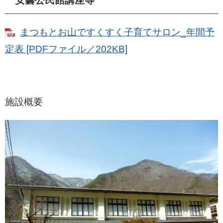
安曇公民館講座等
まつもとお山ですくすく子育てサロン_年間予
定表 [PDFファイル／202KB]
施設概要