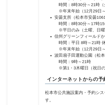
時間：8時30分～21時（
※年末年始（12月29日～
安曇支所（松本市安曇1061-
時間：8時30分～17時1
※平日のみ（土曜、日曜
信州グリーンフィールドかりが
時間：平日 8時～21時 休
​※年末年始（12月29日
波田扇子田運動公園（松本市波田
時間：9時～21時
※第1・3木曜日（祝日の
インターネットからの予
松本市公共施設案内・予約シス
す。