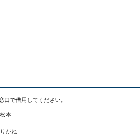
窓口で借用してください。
松本
りがね