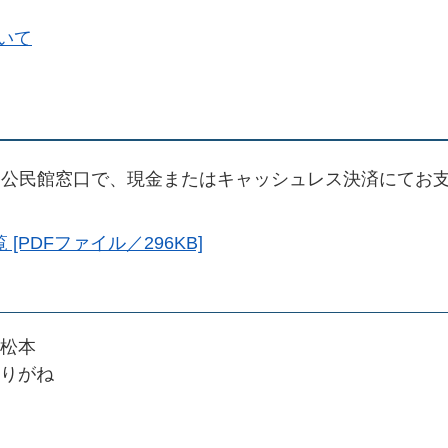
いて
公民館窓口で、現金またはキャッシュレス決済にてお
PDFファイル／296KB]
松本
りがね