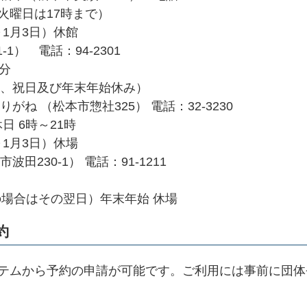
火曜日は17時まで）
1月3日）休館
1） 電話：94-2301
5分
、祝日及び年末年始休み）
ね （松本市惣社325） 電話：32-3230
日 6時～21時
～1月3日）休場
230-1） 電話：91-1211
場合はその翌日）年末年始 休場
約
テムから予約の申請が可能です。ご利用には事前に団体