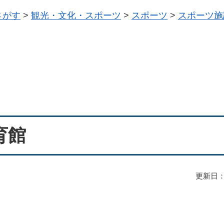
さがす
>
観光・文化・スポーツ
>
スポーツ
>
スポーツ施
育館
更新日：