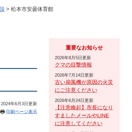
設
>
松本市安曇体育館
重要なお知らせ
2026年8月5日更新
クマの目撃情報
2026年7月14日更新
古い扇風機が原因の火災
にご注意ください
2026年6月24日更新
2024年6月3日更新
【注意喚起】市長になり
印刷ページ表示
すましたメールやLINE
に注意してください