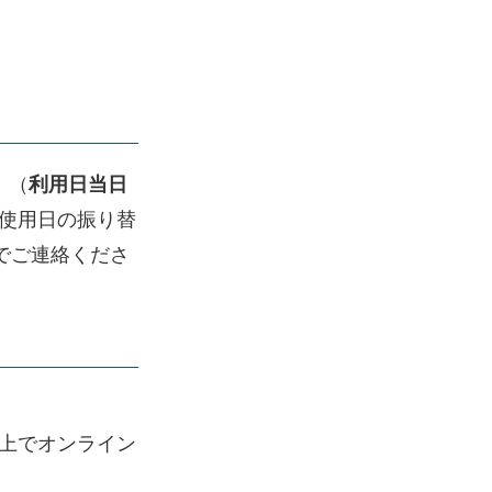
。（
利用日当日
使用日の振り替
までご連絡くださ
上でオンライン