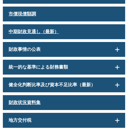
市債現債額調
中期財政見通し（最新）
財政事情の公表
統一的な基準による財務書類
健全化判断比率及び資本不足比率（最新）
財政状況資料集
地方交付税