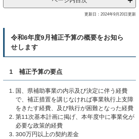
ページ内目次
更新日：2024年9月20日更新
令和6年度9月補正予算の概要をお知ら
せします
1 補正予算の要点
国、県補助事業の内示及び決定に伴う経費
で、補正措置を講じなければ事業執行上支障
をきたす経費、及び執行が困難となった経費
第11次基本計画に掲げ、本年度中に事業化が
必要な政策的経費
300万円以上の契約差金