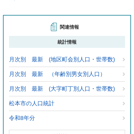
関連情報
統計情報
月次別 最新 (地区町会別人口・世帯数)
月次別 最新 （年齢別男女別人口）
月次別 最新 (大字町丁別人口・世帯数)
松本市の人口統計
令和8年分