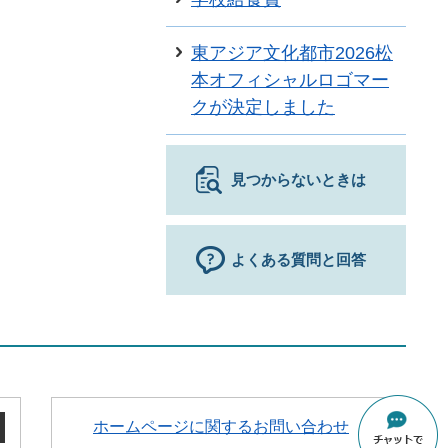
東アジア文化都市2026松
本オフィシャルロゴマー
クが決定しました
見つからないときは
よくある質問と回答
ホームページに関するお問い合わせ