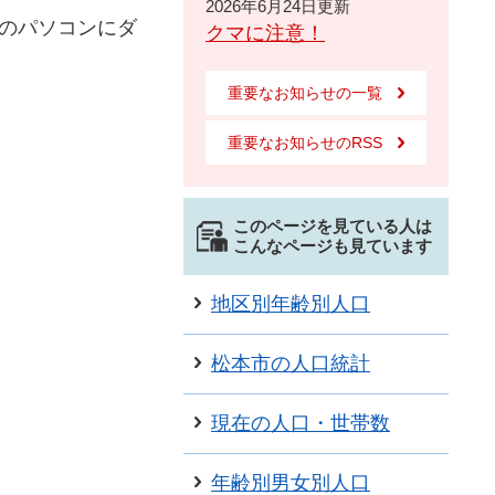
2026年6月24日更新
のパソコンにダ
クマに注意！
重要なお知らせの一覧
重要なお知らせのRSS
このページを見ている人は
こんなページも見ています
地区別年齢別人口
松本市の人口統計
現在の人口・世帯数
年齢別男女別人口