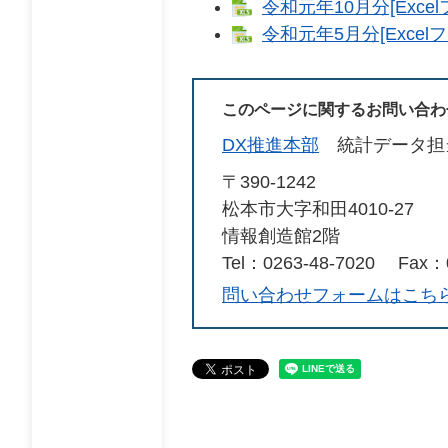
令和元年10月分[Excel
令和元年5月分[Excelフ
このページに関するお問い合わ
DX推進本部
統計データ担
〒390-1242
松本市大字和田4010‐27
情報創造館2階
Tel：0263‐48‐7020
Fax：0
問い合わせフォームはこち