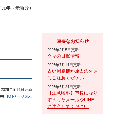
和元年～最新分）
重要なお知らせ
2026年8月5日更新
クマの目撃情報
2026年7月14日更新
古い扇風機が原因の火災
にご注意ください
2026年6月24日更新
2026年5月1日更新
【注意喚起】市長になり
印刷ページ表示
すましたメールやLINE
に注意してください