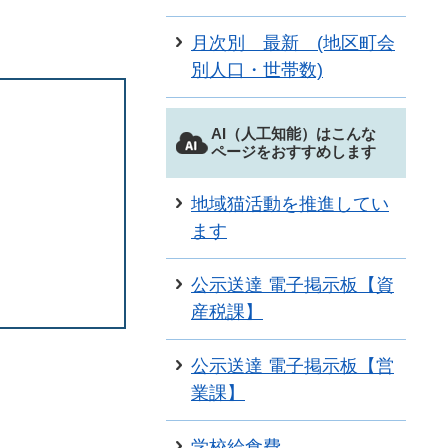
月次別 最新 (地区町会
別人口・世帯数)
AI（人工知能）はこんな
ページをおすすめします
地域猫活動を推進してい
ます
公示送達 電子掲示板【資
産税課】
公示送達 電子掲示板【営
業課】
学校給食費