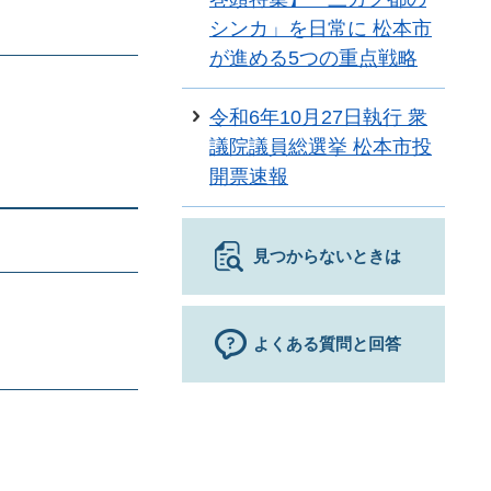
シンカ」を日常に 松本市
が進める5つの重点戦略
令和6年10月27日執行 衆
議院議員総選挙 松本市投
開票速報
見つからないときは
よくある質問と回答