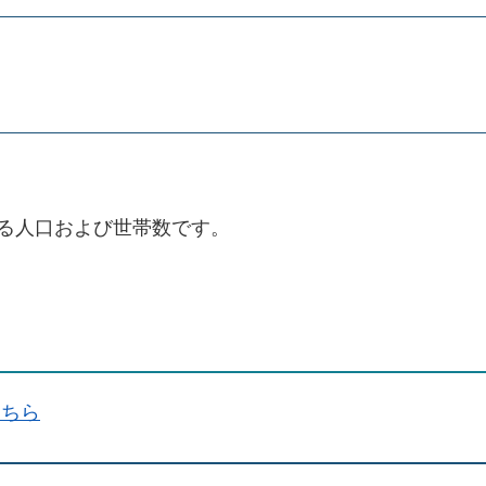
る人口および世帯数です。
こちら