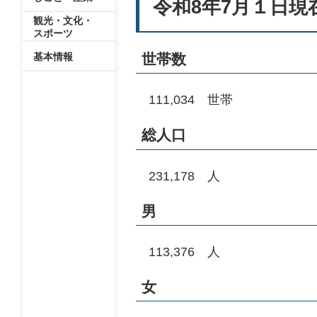
令和8年7月１日現
観光・文化・
スポーツ
基本情報
世帯数
111,034 世帯
総人口
231,178 人
男
113,376 人
女