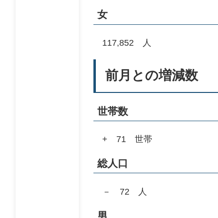
女
117,852 人
前月との増減数
世帯数
+ 71 世帯
総人口
－ 72 人
男