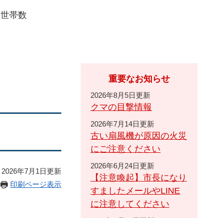
・世帯数
重要なお知らせ
2026年8月5日更新
クマの目撃情報
2026年7月14日更新
古い扇風機が原因の火災
にご注意ください
2026年6月24日更新
2026年7月1日更新
【注意喚起】市長になり
印刷ページ表示
すましたメールやLINE
に注意してください