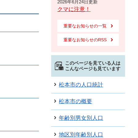
2026年6月24日更新
クマに注意！
重要なお知らせの一覧
重要なお知らせのRSS
このページを見ている人は
こんなページも見ています
松本市の人口統計
松本市の概要
年齢別男女別人口
地区別年齢別人口