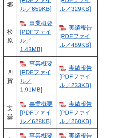
[PDFファイ
[PDFファイ
郷
ル／659KB]
ル／329KB]
事業概要
実績報告
松
[PDFファイ
[PDFファイ
原
ル／
ル／489KB]
1.43MB]
事業概要
実績報告
四
[PDFファイ
[PDFファイ
賀
ル／
ル／233KB]
1.91MB]
事業概要
実績報告
安
[PDFファイ
[PDFファイ
曇
ル／628KB]
ル／260KB]
事業概要
実績報告