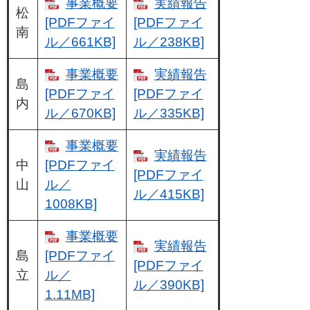
事業概要
実績報告
松
[PDFファイ
[PDFファイ
南
ル／661KB]
ル／238KB]
事業概要
実績報告
島
[PDFファイ
[PDFファイ
内
ル／670KB]
ル／335KB]
事業概要
実績報告
中
[PDFファイ
[PDFファイ
山
ル／
ル／415KB]
1008KB]
事業概要
実績報告
島
[PDFファイ
[PDFファイ
立
ル／
ル／390KB]
1.11MB]