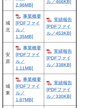
ル／466KB]
2.96MB]
事業概要
実績報告
城
[PDFファイ
[PDFファイ
北
ル／
ル／453KB]
1.35MB]
事業概要
実績報告
安
[PDFファイ
[PDFファイ
原
ル／
ル／338KB]
1.11MB]
事業概要
実績報告
城
[PDFファイ
[PDFファイ
東
ル／
ル／330KB]
1.87MB]