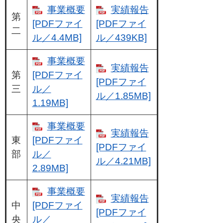
事業概要
実績報告
第
[PDFファイ
[PDFファイ
二
ル／4.4MB]
ル／439KB]
事業概要
実績報告
第
[PDFファイ
[PDFファイ
三
ル／
ル／1.85MB]
1.19MB]
事業概要
実績報告
東
[PDFファイ
[PDFファイ
部
ル／
ル／4.21MB]
2.89MB]
事業概要
実績報告
中
[PDFファイ
[PDFファイ
央
ル／