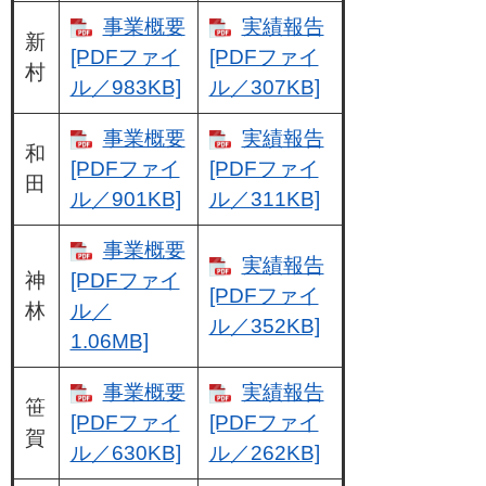
事業概要
実績報告
新
[PDFファイ
[PDFファイ
村
ル／983KB]
ル／307KB]
事業概要
実績報告
和
[PDFファイ
[PDFファイ
田
ル／901KB]
ル／311KB]
事業概要
実績報告
神
[PDFファイ
[PDFファイ
林
ル／
ル／352KB]
1.06MB]
事業概要
実績報告
笹
[PDFファイ
[PDFファイ
賀
ル／630KB]
ル／262KB]