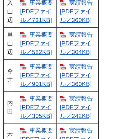
入
事業概要
実績報告
山
[PDFファイ
[PDFファイ
辺
ル／731KB]
ル／360KB]
里
事業概要
実績報告
山
[PDFファイ
[PDFファイ
辺
ル／582KB]
ル／304KB]
事業概要
実績報告
今
[PDFファイ
[PDFファイ
井
ル／901KB]
ル／360KB]
事業概要
実績報告
内
[PDFファイ
[PDFファイ
田
ル／305KB]
ル／242KB]
事業概要
実績報告
本