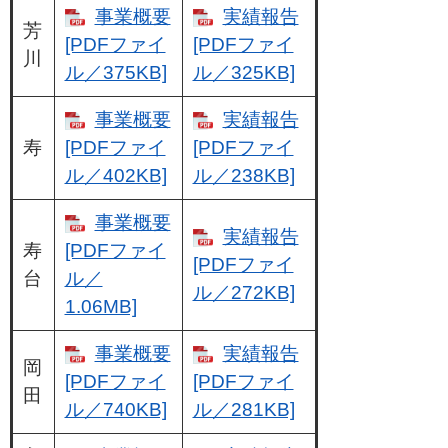
事業概要
実績報告
芳
[PDFファイ
[PDFファイ
川
ル／375KB]
ル／325KB]
事業概要
実績報告
寿
[PDFファイ
[PDFファイ
ル／402KB]
ル／238KB]
事業概要
実績報告
寿
[PDFファイ
[PDFファイ
台
ル／
ル／272KB]
1.06MB]
事業概要
実績報告
岡
[PDFファイ
[PDFファイ
田
ル／740KB]
ル／281KB]