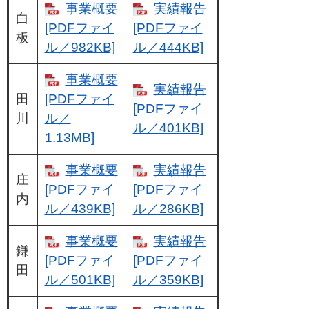
事業概要
実績報告
白
[PDFファイ
[PDFファイ
板
ル／982KB]
ル／444KB]
事業概要
実績報告
田
[PDFファイ
[PDFファイ
川
ル／
ル／401KB]
1.13MB]
事業概要
実績報告
庄
[PDFファイ
[PDFファイ
内
ル／439KB]
ル／286KB]
事業概要
実績報告
鎌
[PDFファイ
[PDFファイ
田
ル／501KB]
ル／359KB]