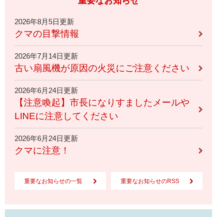
重要なお知らせ
2026年8月5日更新
クマの目撃情報
2026年7月14日更新
古い扇風機が原因の火災にご注意ください
2026年6月24日更新
【注意喚起】市長になりすましたメールや
LINEに注意してください
2026年6月24日更新
クマに注意！
重要なお知らせの一覧
重要なお知らせのRSS