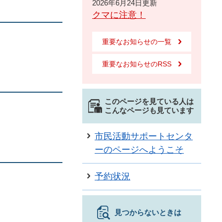
2026年6月24日更新
クマに注意！
重要なお知らせの一覧
重要なお知らせのRSS
このページを見ている人は
こんなページも見ています
市民活動サポートセンタ
ーのページへようこそ
予約状況
見つからないときは