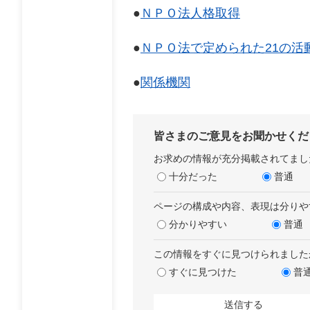
●
ＮＰＯ法人格取得
●
ＮＰＯ法で定められた21の活
●
関係機関
皆さまのご意見をお聞かせくだ
お求めの情報が充分掲載されてまし
十分だった
普通
ページの構成や内容、表現は分りや
分かりやすい
普通
この情報をすぐに見つけられました
すぐに見つけた
普