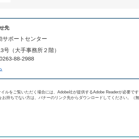
せ先
動サポートセンター
13号（大手事務所２階）
263-88-2988
ら
イルをご覧いただく場合には、Adobe社が提供するAdobe Readerが必要で
eaderをお持ちでない方は、バナーのリンク先からダウンロードしてください。（