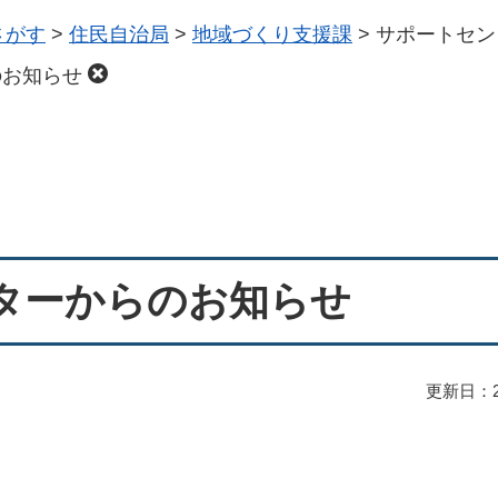
さがす
>
住民自治局
>
地域づくり支援課
>
サポートセン
のお知らせ
ターからのお知らせ
更新日：2