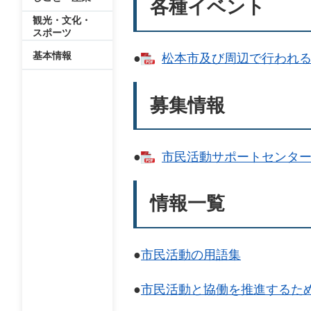
各種イベント
観光・文化・
スポーツ
基本情報
●
松本市及び周辺で行われる各種
募集情報
●
市民活動サポートセンターが
情報一覧
●
市民活動の用語集
●
市民活動と協働を推進するた