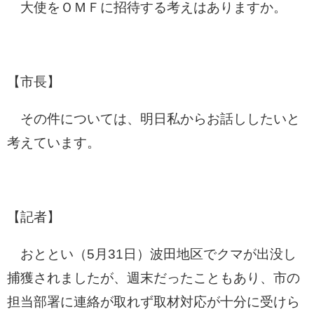
大使をＯＭＦに招待する考えはありますか。
【市長】
その件については、明日私からお話ししたいと
考えています。
【記者】
おととい（5月31日）波田地区でクマが出没し
捕獲されましたが、週末だったこともあり、市の
担当部署に連絡が取れず取材対応が十分に受けら