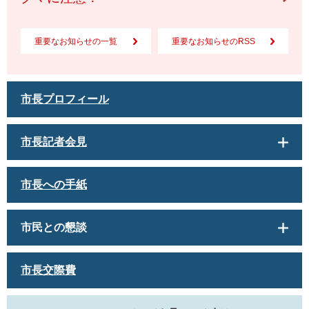
重要なお知らせの一覧
重要なお知らせのRSS
市長プロフィール
市長記者会見
市長への手紙
市民との懇談
市長交際費