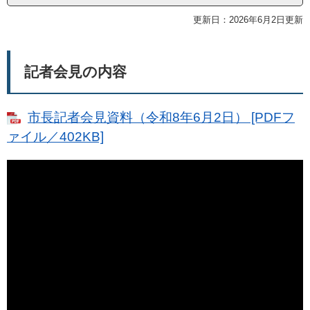
更新日：2026年6月2日更新
記者会見の内容
市長記者会見資料（令和8年6月2日） [PDFフ
ァイル／402KB]