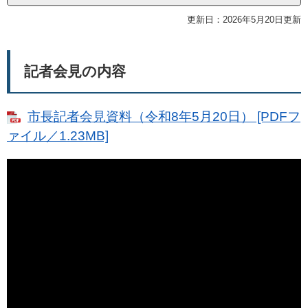
更新日：2026年5月20日更新
記者会見の内容
市長記者会見資料（令和8年5月20日） [PDFフ
ァイル／1.23MB]