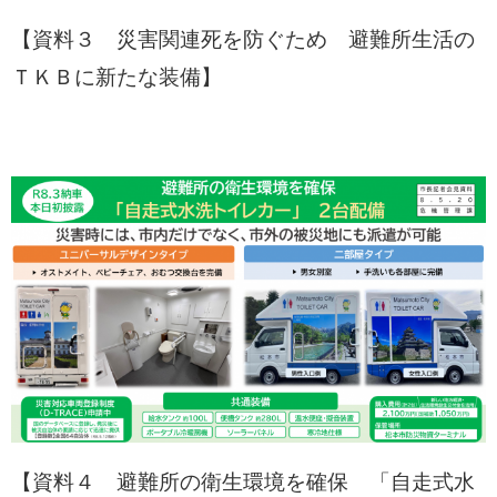
【資料３ 災害関連死を防ぐため 避難所生活の
ＴＫＢに新たな装備】
【資料４ 避難所の衛生環境を確保 「自走式水