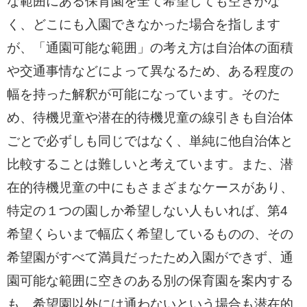
な範囲にある保育園を全て希望しても空きがな
く、どこにも入園できなかった場合を指します
が、「通園可能な範囲」の考え方は自治体の面積
や交通事情などによって異なるため、ある程度の
幅を持った解釈が可能になっています。そのた
め、待機児童や潜在的待機児童の線引きも自治体
ごとで必ずしも同じではなく、単純に他自治体と
比較することは難しいと考えています。また、潜
在的待機児童の中にもさまざまなケースがあり、
特定の１つの園しか希望しない人もいれば、第4
希望くらいまで幅広く希望しているものの、その
希望園がすべて満員だったため入園ができず、通
園可能な範囲に空きのある別の保育園を案内する
も、希望園以外には通わないという場合も潜在的