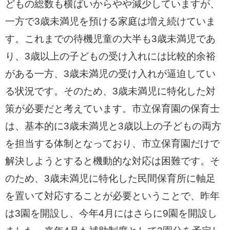
どもの総数も横ばいからやや減少していますが、
一方で3歳未満児を預ける家庭は増え続けていま
す。これまでの待機児童の大半も3歳未満児であ
り、3歳以上の子どもの受け入れには比較的余裕
がある一方、3歳未満児の受け入れが逼迫してい
る状況です。そのため、3歳未満児に特化した対
策が必要だと考えています。市立保育園の保育士
は、基本的に3歳未満児と3歳以上の子どもの両方
を担当する体制となっており、市立保育園だけで
解決しようとすると機動的な対応は困難です。そ
のため、3歳未満児に特化した民間保育所に軸足
を置いて対応することが必要ということで、昨年
は3園を開設し、今年4月にはさらに9園を開設し