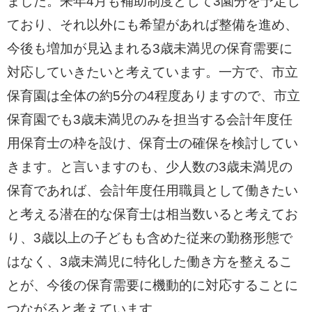
ました。来年4月も補助制度として3園分を予定し
ており、それ以外にも希望があれば整備を進め、
今後も増加が見込まれる3歳未満児の保育需要に
対応していきたいと考えています。一方で、市立
保育園は全体の約5分の4程度ありますので、市立
保育園でも3歳未満児のみを担当する会計年度任
用保育士の枠を設け、保育士の確保を検討してい
きます。と言いますのも、少人数の3歳未満児の
保育であれば、会計年度任用職員として働きたい
と考える潜在的な保育士は相当数いると考えてお
り、3歳以上の子どもも含めた従来の勤務形態で
はなく、3歳未満児に特化した働き方を整えるこ
とが、今後の保育需要に機動的に対応することに
つながると考えています。