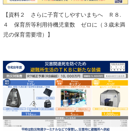
【資料２ さらに子育てしやすいまちへ Ｒ８.
４ 保育所等利用待機児童数 ゼロに（３歳未満
児の保育需要増）】