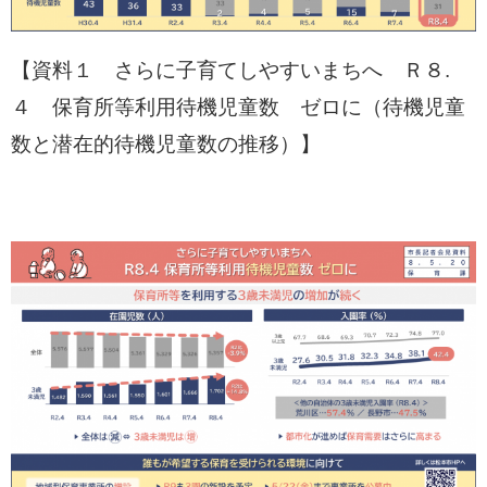
【資料１ さらに子育てしやすいまちへ Ｒ８.
４ 保育所等利用待機児童数 ゼロに（待機児童
数と潜在的待機児童数の推移）】