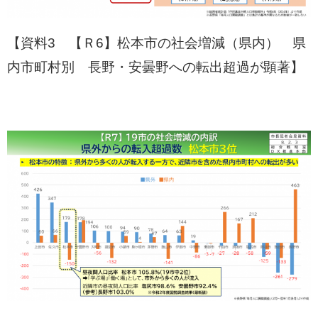
【資料3 【Ｒ6】松本市の社会増減（県内） 県
内市町村別 長野・安曇野への転出超過が顕著】