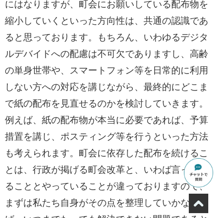
にはなりますが、町会にお願いしている配布物を
縮小していくといった方向性は、共通の認識であ
ると思っております。もちろん、いわゆるデジタ
ルデバイドへの配慮は不可欠でありますし、高齢
の単身世帯や、スマートフォン等を日常的に利用
しない方への対応を講じながら、最終的にどこま
で紙の配布を見直せるのかを検討していきます。
例えば、紙の配布物が本当に必要であれば、予算
措置を講じ、ポスティング等を行うといった方法
も考えられます。町会に依存した配布を続けるこ
とは、行政が掲げる町会改革と、いわば言ってい
ることとやっていることが違っておりますので、
まずは私たち自身がその点を整理していかなけれ