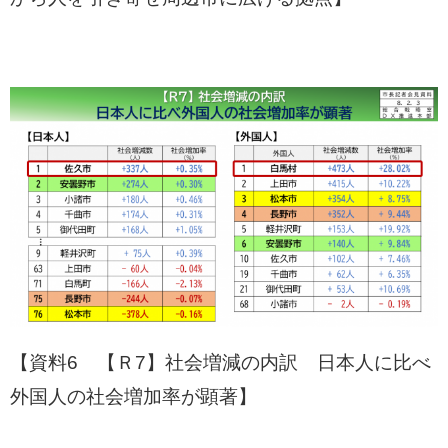
【資料6 【Ｒ7】社会増減の内訳 日本人に比べ
外国人の社会増加率が顕著】