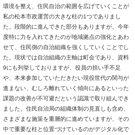
環境を整え、住民自治の範囲を広げていくことが
私の松本市政運営の大きな柱の1つでありまし
た。段階的に進んできた部分もありますが、今年
度特に力を入れてきたのが地域拠点の強化とあわ
せて、住民側の自治組織を強くしていくことでし
た。現状では自治組織の主軸は町会であり、資料
9にも列挙しておりますが、役員の担い手不足
や、本来参加していただきたい現役世代の関与が
進まない、むしろ離れていく傾向にあるといった
課題の改善が不可避だという認識で取り組んでき
ました。住民自治局の組織体制の見直しも含め、
さまざまな施策を重層的に進めていますが、その
中で重要な柱と位置づけているのがデジタル化で