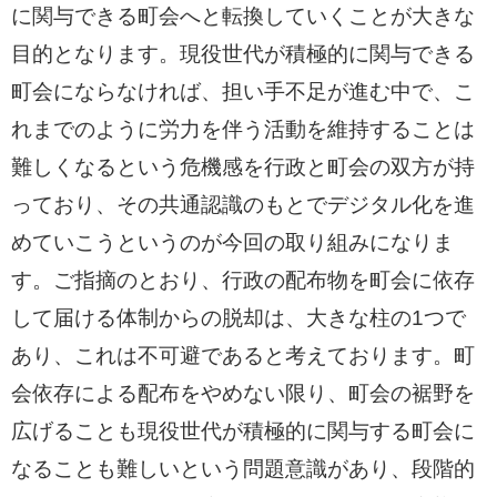
に関与できる町会へと転換していくことが大きな
目的となります。現役世代が積極的に関与できる
町会にならなければ、担い手不足が進む中で、こ
れまでのように労力を伴う活動を維持することは
難しくなるという危機感を行政と町会の双方が持
っており、その共通認識のもとでデジタル化を進
めていこうというのが今回の取り組みになりま
す。ご指摘のとおり、行政の配布物を町会に依存
して届ける体制からの脱却は、大きな柱の1つで
あり、これは不可避であると考えております。町
会依存による配布をやめない限り、町会の裾野を
広げることも現役世代が積極的に関与する町会に
なることも難しいという問題意識があり、段階的