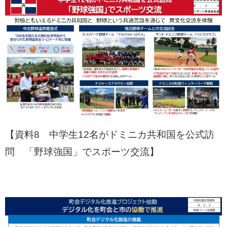
【資料8 中学生12名がドミニカ共和国を公式訪
問 「野球強国」でスポーツ交流】