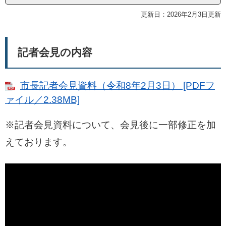
更新日：2026年2月3日更新
記者会見の内容
市長記者会見資料（令和8年2月3日） [PDFフ
ァイル／2.38MB]
※記者会見資料について、会見後に一部修正を加
えております。