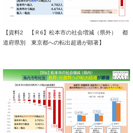
【資料2 【Ｒ6】松本市の社会増減（県外） 都
道府県別 東京都への転出超過が顕著】