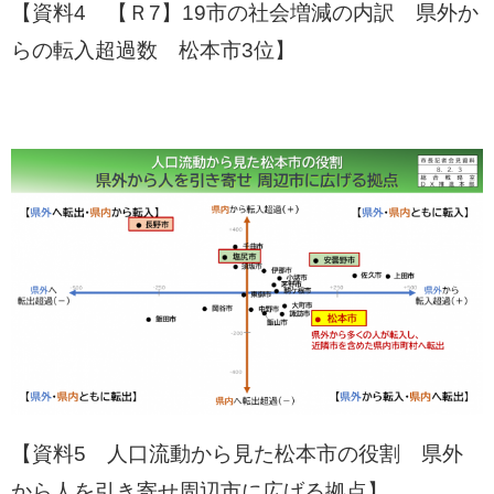
【資料4 【Ｒ7】19市の社会増減の内訳 県外か
らの転入超過数 松本市3位】
【資料5 人口流動から見た松本市の役割 県外
から人を引き寄せ周辺市に広げる拠点】