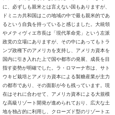
に、必ずしも親米とは言えない国もありますが、
ドミニカ共和国はこの地域の中で最も親米的であ
るという自負を持っていると感じました。大統領
やメティヴィエ市長は「現代革命党」という左派
政党の立場にありますが、その中にあってもトラ
ンプ政権下のアメリカを支持し、アメリカ資本を
国内に引き入れた上で国や都市の発展、成長を目
指す姿勢が明確でした。ラ・ロマーナ市は、サト
ウキビ栽培とアメリカ資本による製糖産業が主力
の都市であり、その面影が今も残っています。現
在はそれに合わせて、アメリカ資本による大規模
な高級リゾート開発が進められており、広大な土
地を独占的に利用し、クローズド型のリゾートエ