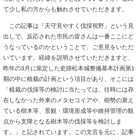
て少し私の方からも触れさせていただきます。
この記事は「天守見やすく伐採視野」という見
出しで、反応された市民の皆さんは一番ここにど
うなっているのかということで、ご意見をいただ
いています。経緯を説明させていただきますと、
昨年の3月に策定した史跡松本城整備基本計画第1
期の中に植栽の計画という項目があり、そこには
「植栽の伐採等の検討に当たっては、往時には存
在しなかった外来のメタセコイアや、樹勢の衰え
ている樹木等、景観・環境形成等や維持管理の観
点から支障となる樹木等の伐採等を検討しま
す。」と記されています。この文言を元に、記事