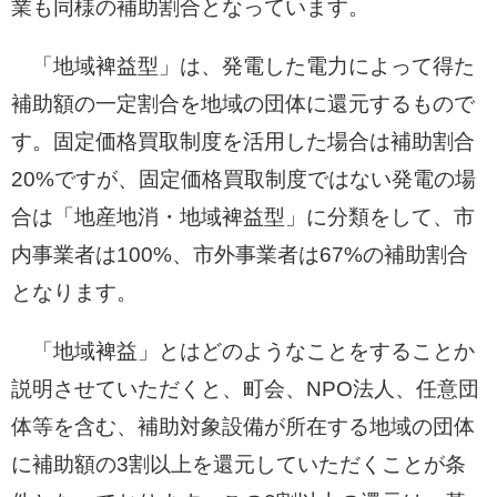
業も同様の補助割合となっています。
「地域裨益型」は、発電した電力によって得た
補助額の一定割合を地域の団体に還元するもので
す。固定価格買取制度を活用した場合は補助割合
20%ですが、固定価格買取制度ではない発電の場
合は「地産地消・地域裨益型」に分類をして、市
内事業者は100%、市外事業者は67%の補助割合
となります。
「地域裨益」とはどのようなことをすることか
説明させていただくと、町会、NPO法人、任意団
体等を含む、補助対象設備が所在する地域の団体
に補助額の3割以上を還元していただくことが条