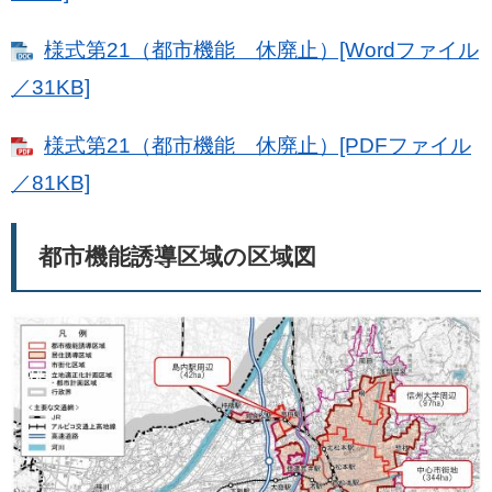
様式第21（都市機能 休廃止）[Wordファイル
／31KB]
様式第21（都市機能 休廃止）[PDFファイル
／81KB]
都市機能誘導区域の区域図