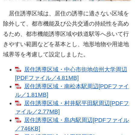
居住誘導区域は、居住の誘導に適さない区域を
除外して、都市機能及び公共交通の持続性を高め
るため、都市機能誘導区域や鉄道駅等へ歩いて行
きやすい範囲などを基本とし、地形地物や用途地
域界等を考慮して設定しました。
居住誘導区域・中心市街地信州大学周辺
[PDFファイル／4.81MB]
居住誘導区域・南松本駅周辺[PDFファイ
ル／1.81MB]
居住誘導区域・村井駅平田駅周辺[PDFフ
ァイル／2.77MB]
居住誘導区域・島内駅周辺[PDFファイル
／746KB]