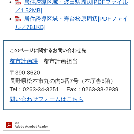
居住誘導区域・波田駅周辺[PDFファイル
／1.52MB]
居住誘導区域・寿台松原周辺[PDFファイ
ル／781KB]
このページに関するお問い合わせ先
都市計画課
都市計画担当
〒390-8620
長野県松本市丸の内3番7号（本庁舎5階）
Tel：0263-34-3251
Fax：0263-33-2939
問い合わせフォームはこちら