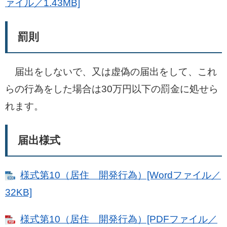
ァイル／1.43MB]
罰則
届出をしないで、又は虚偽の届出をして、これ
らの行為をした場合は30万円以下の罰金に処せら
れます。
届出様式
様式第10（居住 開発行為）[Wordファイル／
32KB]
様式第10（居住 開発行為）[PDFファイル／