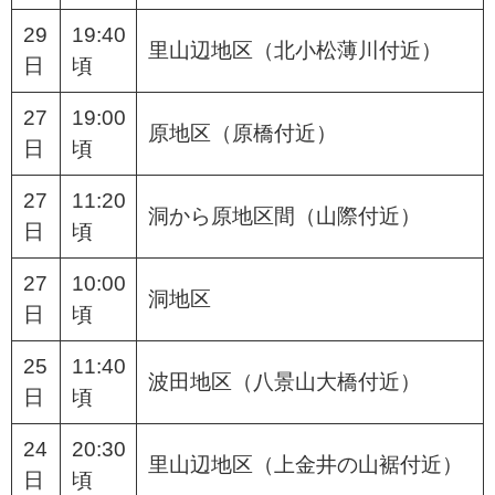
29
19:40
里山辺地区（北小松薄川付近）
日
頃
27
19:00
原地区（原橋付近）
日
頃
27
11:20
洞から原地区間（山際付近）
日
頃
27
10:00
洞地区
日
頃
25
11:40
波田地区（八景山大橋付近）
日
頃
24
20:30
里山辺地区（上金井の山裾付近）
日
頃