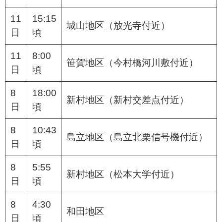
11
15:15
城山地区（放光寺付近）
日
頃
11
8:00
笹賀地区（今村橋河川敷付近）
日
頃
8
18:00
新村地区（新村交差点付近）
日
頃
8
10:43
島立地区（島立北栗信号機付近）
日
頃
8
5:55
新村地区（松本大学付近）
日
頃
8
4:30
和田地区
日
頃