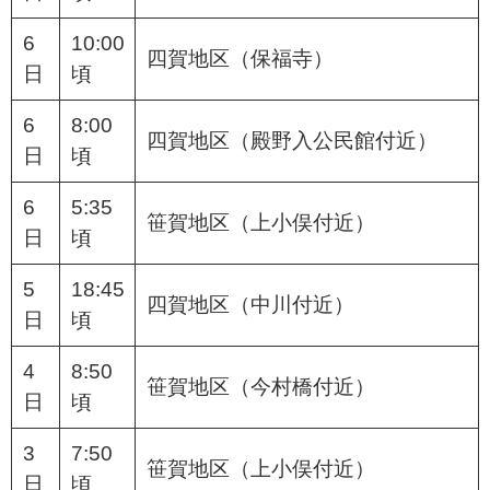
6
10:00
四賀地区（保福寺）
日
頃
6
8:00
四賀地区（殿野入公民館付近）
日
頃
6
5:35
笹賀地区（上小俣付近）
日
頃
5
18:45
四賀地区（中川付近）
日
頃
4
8:50
笹賀地区（今村橋付近）
日
頃
3
7:50
笹賀地区（上小俣付近）
日
頃