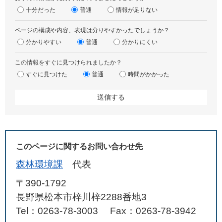
十分だった
普通
情報が足りない
ページの構成や内容、表現は分りやすかったでしょうか？
分かりやすい
普通
分かりにくい
この情報をすぐに見つけられましたか？
すぐに見つけた
普通
時間がかかった
このページに関するお問い合わせ先
森林環境課
代表
〒390-1792
長野県松本市梓川梓2288番地3
Tel：0263-78-3003
Fax：0263-78-3942