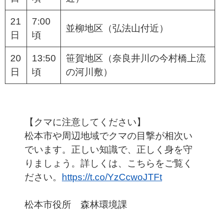
21
7:00
並柳地区（弘法山付近）
日
頃
20
13:50
笹賀地区（奈良井川の今村橋上流
日
頃
の河川敷）
【クマに注意してください】
松本市や周辺地域でクマの目撃が相次い
でいます。正しい知識で、正しく身を守
りましょう。詳しくは、こちらをご覧く
ださい。
https://t.co/YzCcwoJTFt
松本市役所 森林環境課