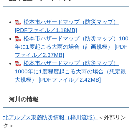
松本市ハザードマップ（防災マップ）
[PDFファイル／1.18MB]
松本市ハザードマップ（防災マップ）100
年に1度起こる大雨の場合（計画規模） [PDF
ファイル／2.37MB]
松本市ハザードマップ（防災マップ）
1000年に1度程度起こる大雨の場合（想定最
大規模） [PDFファイル／2.42MB]
河川の情報
北アルプス東麓防災情報（梓川流域）
＜外部リン
ク＞