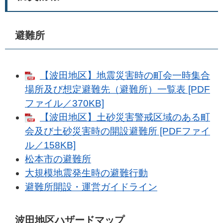
避難所
【波田地区】地震災害時の町会一時集合
場所及び想定避難先（避難所）一覧表 [PDF
ファイル／370KB]
【波田地区】土砂災害警戒区域のある町
会及び土砂災害時の開設避難所 [PDFファイ
ル／158KB]
松本市の避難所
大規模地震発生時の避難行動
避難所開設・運営ガイドライン
波田地区ハザードマップ