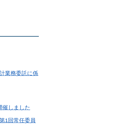
計業務委託に係
開催しました
第1回常任委員