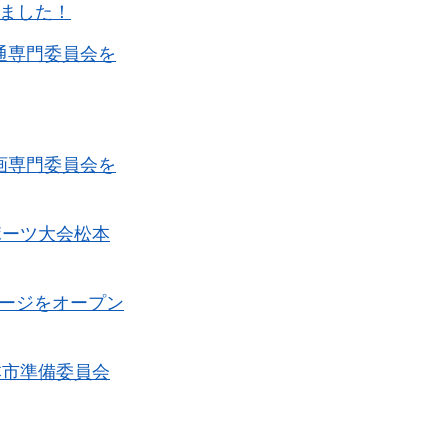
しました！
通専門委員会を
画専門委員会を
ポーツ大会松本
ージをオープン
本市準備委員会