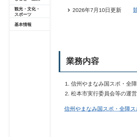
観光・文化・
2026年7月10日更新
スポーツ
基本情報
​業務内容
信州やまなみ国スポ・全障
松本市実行委員会等の運営
信州やまなみ国スポ・全障ス