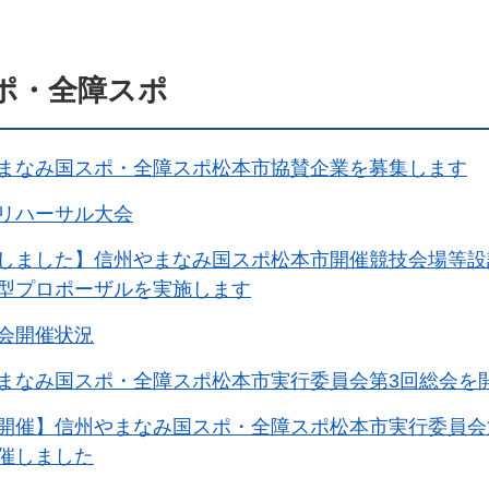
ポ・全障スポ
まなみ国スポ・全障スポ松本市協賛企業を募集します
リハーサル大会
しました】信州やまなみ国スポ松本市開催競技会場等設
型プロポーザルを実施します
会開催状況
まなみ国スポ・全障スポ松本市実行委員会第3回総会を
開催】信州やまなみ国スポ・全障スポ松本市実行委員会
催しました