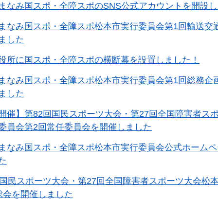
まなみ国スポ・全障スポのSNS公式アカウントを開設
まなみ国スポ・全障スポ松本市実行委員会第1回輸送交
ました
役所に国スポ・全障スポの横断幕を設置しました！
まなみ国スポ・全障スポ松本市実行委員会第1回総務企
ました
開催】第82回国民スポーツ大会・第27回全国障害者ス
委員会第2回常任委員会を開催しました
まなみ国スポ・全障スポ松本市実行委員会公式ホームペ
た
回国民スポーツ大会・第27回全国障害者スポーツ大会松
総会を開催しました