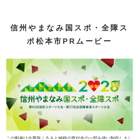
信州やまなみ国スポ・全障ス
ポ松本市PRムービー
この動画は企業版ふるさと納税の寄付金の一部を使い制作しまし