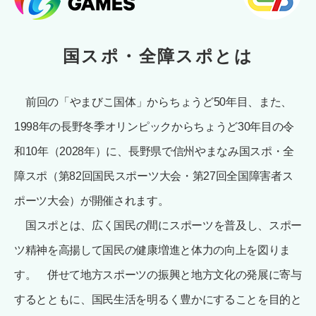
国スポ・全障スポとは
前回の「やまびこ国体」からちょうど50年目、また、
1998年の長野冬季オリンピックからちょうど30年目の令
和10年（2028年）に、長野県で信州やまなみ国スポ・全
障スポ（第82回国民スポーツ大会・第27回全国障害者ス
ポーツ大会）が開催されます。
国スポとは、広く国民の間にスポーツを普及し、スポー
ツ精神を高揚して国民の健康増進と体力の向上を図りま
す。 併せて地方スポーツの振興と地方文化の発展に寄与
するとともに、国民生活を明るく豊かにすることを目的と