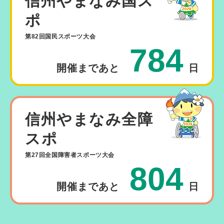
信州やまなみ国ス
ポ
第82回国民スポーツ大会
784
あと
日
信州やまなみ全障
スポ
第27回全国障害者スポーツ大会
804
あと
日