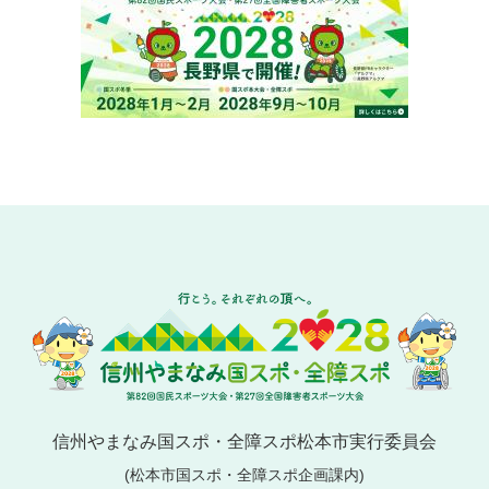
信州やまなみ国スポ・全障スポ松本市実行委員会
(松本市国スポ・全障スポ企画課内)