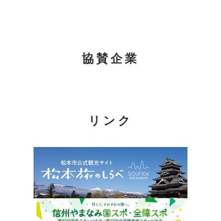
協賛企業
リンク