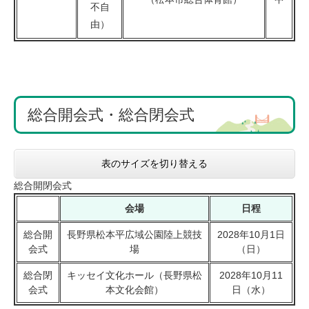
不自
由）
総合開会式・総合閉会式
表のサイズを切り替える
総合開閉会式
会場
日程
総合開
長野県松本平広域公園陸上競技
2028年10月1日
会式
場
（日）
総合閉
キッセイ文化ホール（長野県松
2028年10月11
会式
本文化会館）
日（水）