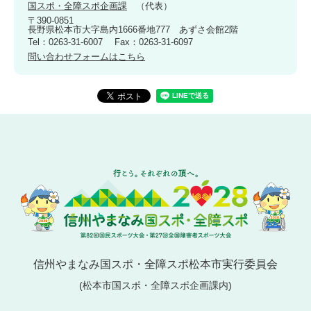
国スポ・全障スポ企画課
代表
〒390-0851
長野県松本市大字島内1666番地777 あずさ会館2階
Tel：0263-31-6007
Fax：0263-31-6097
問い合わせフォームはこちら
信州やまなみ国スポ・全障スポ松本市実行委員会
(松本市国スポ・全障スポ企画課内)