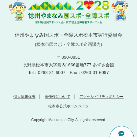
信州やまなみ国スポ・全障スポ松本市実行委員会
(松本市国スポ・全障スポ企画課内)
〒390-0851
長野県松本市大字島内1666番地777 あずさ会館
Tel：0263-31-6007 Fax：0263-31-6097
個人情報保護
著作権について
アクセシビリティポリシー
松本市公式ホームページ
Copyright Matsumoto City. All rights reserved.