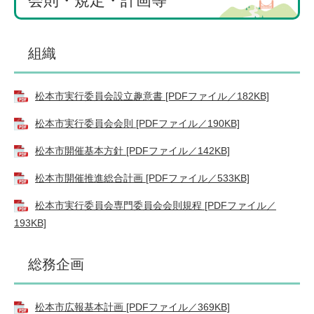
会則・規定・計画等
組織
松本市実行委員会設立趣意書 [PDFファイル／182KB]
松本市実行委員会会則 [PDFファイル／190KB]
松本市開催基本方針 [PDFファイル／142KB]
松本市開催推進総合計画 [PDFファイル／533KB]
松本市実行委員会専門委員会会則規程 [PDFファイル／
193KB]
総務企画
松本市広報基本計画 [PDFファイル／369KB]