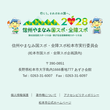
信州やまなみ国スポ・全障スポ松本市実行委員会
(松本市国スポ・全障スポ企画課内)
〒390-0851
長野県松本市大字島内1666番地777 あずさ会館
Tel：0263-31-6007 Fax：0263-31-6097
個人情報保護
著作権について
アクセシビリティポリシー
松本市公式ホームページ