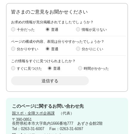
皆さまのご意見をお聞かせください
お求めの情報が充分掲載されてましたでしょうか？
十分だった
普通
情報が足りない
ページの構成や内容、表現は分りやすかったでしょうか？
分かりやすい
普通
分かりにくい
この情報をすぐに見つけられましたか？
すぐに見つけた
普通
時間がかかった
このページに関するお問い合わせ先
国スポ・全障スポ企画課
代表
〒390-0851
長野県松本市大字島内1666番地777 あずさ会館2階
Tel：0263-31-6007
Fax：0263-31-6097