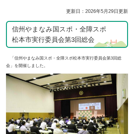
本
更新日：2026年5月29日更新
文
信州やまなみ国スポ・全障スポ
松本市実行委員会第3回総会
「信州やまなみ国スポ・全障スポ松本市実行委員会第3回総
会」を開催しました。