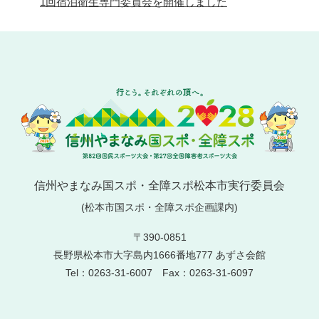
1回宿泊衛生専門委員会を開催しました
信州やまなみ国スポ・全障スポ松本市実行委員会
(松本市国スポ・全障スポ企画課内)
〒390-0851
長野県松本市大字島内1666番地777 あずさ会館
Tel：0263-31-6007 Fax：0263-31-6097