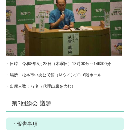
・日時：令和8年5月28日（木曜日）13時00分～14時00分
・場所：松本市中央公民館（Ｍウイング）6階ホール
・出席人数：77名（代理出席を含む）
第3回総会 議題
・報告事項