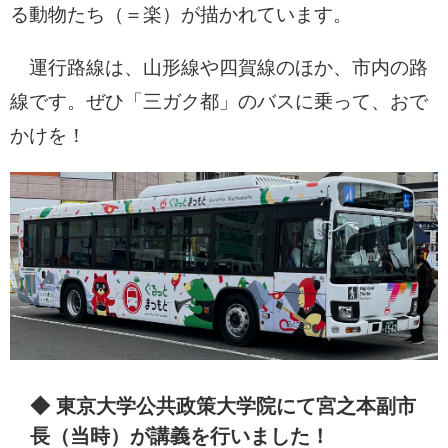
る動物たち（＝楽）が描かれています。
運行路線は、山形線や四賀線のほか、市内の路
線です。ぜひ「三ガク都」のバスに乗って、おで
かけを！
◆ 東京大学公共政策大学院にて宮之本副市
長（当時）が講義を行いました！