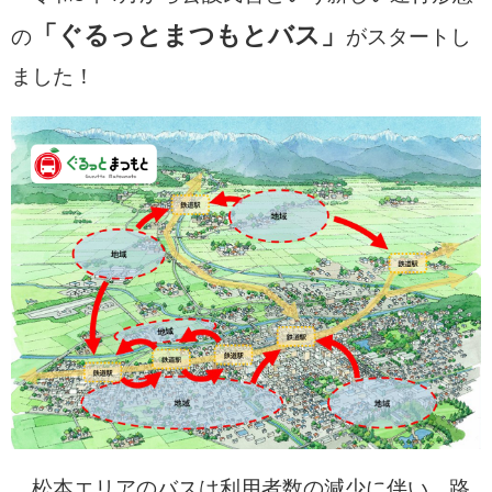
「ぐるっとまつもとバス」
の
がスタートし
ました！
松本エリアのバスは利用者数の減少に伴い、路