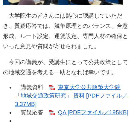
大学院生の皆さんには熱心に聴講していただ
き、質疑応答では、競争原理とのバランス、合意
形成、ルート設定、運賃設定、専門人材の確保と
いった意見や質問が寄せられました。
今回の講義が、受講生にとって公共政策として
の地域交通を考える一助となれば幸いです。
講義資料
東京大学公共政策大学院
「地域交通政策研究」 資料 [PDFファイル／
3.37MB]
質疑応答
QA [PDFファイル／195KB]