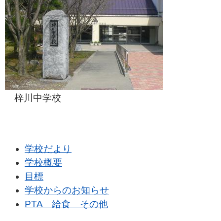
梓川中学校
学校だより
学校概要
目標
学校からのお知らせ
PTA 給食 その他