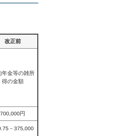
改正前
的年金等の雑所
得の金額
700,000円
0.75－375,000