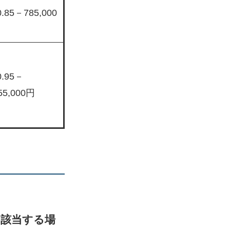
0.85－785,000
0.95－
55,000円
に該当する場