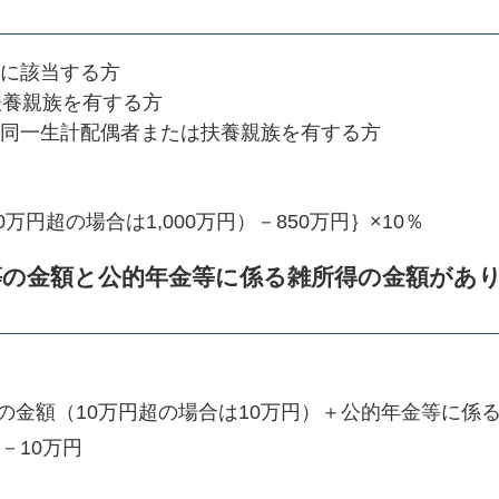
に該当する方
扶養親族を有する方
同一生計配偶者または扶養親族を有する方
万円超の場合は1,000万円）－850万円｝×10％
等の金額と公的年金
等に
係る雑所得の金額があ
金額（10万円超の場合は10万円）＋公的年金等に係
－10万円