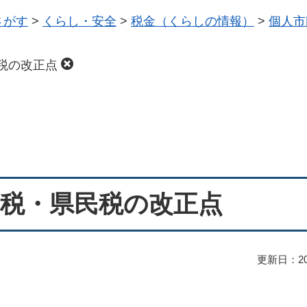
さがす
>
くらし・安全
>
税金（くらしの情報）
>
個人市
税の改正点
民税・県民税の改正点
更新日：20