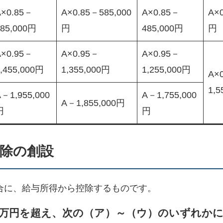
A×0.85－
A×0.85－585,000
A×0.85－
A×
685,000円
円
485,000円
円
A×0.95－
A×0.95－
A×0.95－
,455,000円
1,355,000円
1,255,000円
A×
1,5
－1,955,000
A－1,755,000
A－1,855,000円
円
円
控除の創設
場合に、給与所得から控除するものです。
50万円を超え、次の（ア）～（ウ）のいずれか