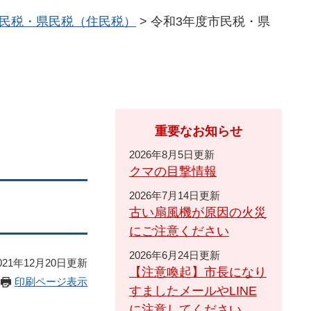
民税・県民税（住民税）
>
令和3年度市民税・県
重要なお知らせ
2026年8月5日更新
クマの目撃情報
2026年7月14日更新
古い扇風機が原因の火災
にご注意ください
2026年6月24日更新
21年12月20日更新
【注意喚起】市長になり
印刷ページ表示
すましたメールやLINE
に注意してください