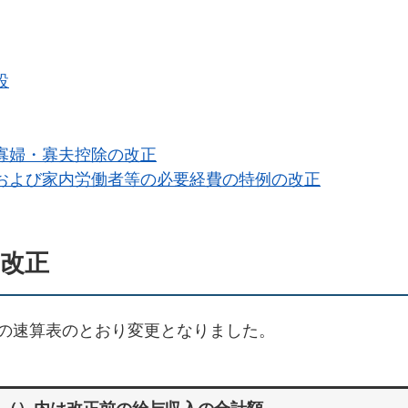
設
寡婦・寡夫控除の改正
および家内労働者等の必要経費の特例の改正
改正
の速算表のとおり変更となりました。