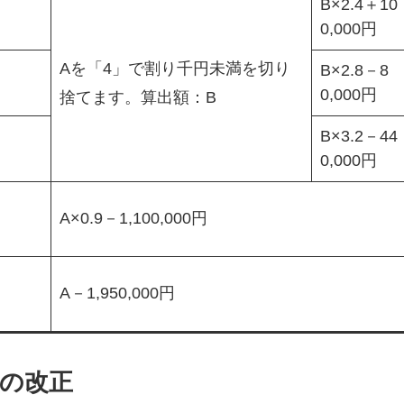
B×2.4＋10
0,000円
Aを「4」で割り千円未満を切り
B×2.8－8
0,000円
捨てます。算出額：B
B×3.2－44
0,000円
A×0.9－1,100,000円
）
A－1,950,000円
除の改正