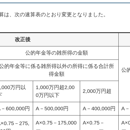
算は、次の速算表のとおり変更となりました。
改正後
公的年金等の雑所得の金額
公的年金等に係る雑所得以外の所得に係る合計所
公
得金額
1,000万円以
1,000万円超2,00
2,000万円超
下
0万円以下
A－600,000円
A－500,000円
A－400,000円
A－
A×0.75－175,000
A×0.75－
A×
A×0.75－275,