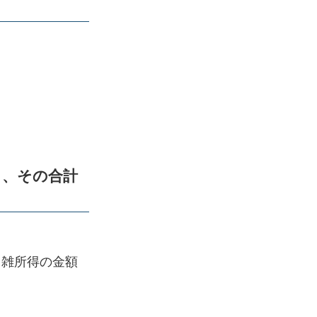
り、その合計
る雑所得の金額