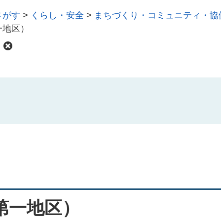
さがす
>
くらし・安全
>
まちづくり・コミュニティ・協
一地区）
）
第一地区）