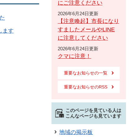
にご注意ください
2026年6月24日更新
た
【注意喚起】市長になり
すましたメールやLINE
します
に注意してください
2026年6月24日更新
クマに注意！
重要なお知らせの一覧
重要なお知らせのRSS
このページを見ている人は
こんなページも見ています
地域の掲示板