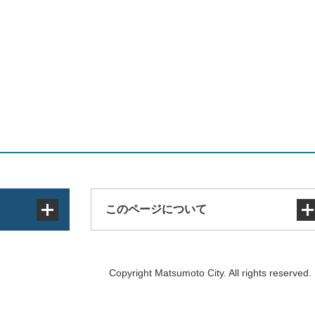
このページについて
サイトマップ
Copyright Matsumoto City. All rights reserved.
著作権・免責事項・リンク
個人情報の取り扱い