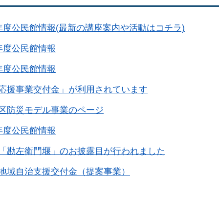
年度公民館情報(最新の講座案内や活動はコチラ)
年度公民館情報
年度公民館情報
応援事業交付金」が利用されています
区防災モデル事業のページ
年度公民館情報
「勘左衛門堰」のお披露目が行われました
地域自治支援交付金（提案事業）