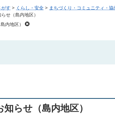
さがす
>
くらし・安全
>
まちづくり・コミュニティ・協
知らせ（島内地区）
（島内地区）
お知らせ（島内地区）