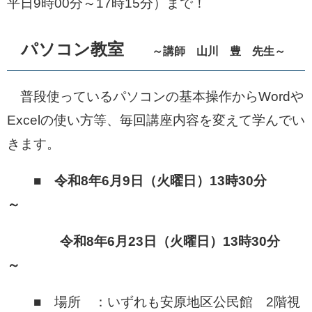
平日9時00分～17時15分）まで！
パソコン教室
​
～講師 山川 豊 先生～
普段使っているパソコンの基本操作からWordや
Excelの使い方等、毎回講座内容を変えて学んでい
きます。
■
令和8年6月9日（火曜日）13時30分
～
令和8年6月23日（火曜日）13時30分
～
■ 場所 ：いずれも安原地区公民館 2階視