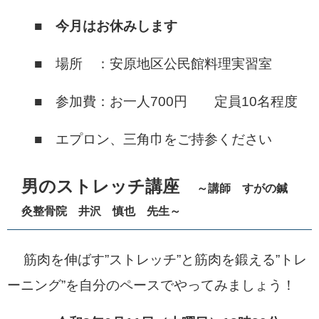
■
今月はお休みします
■ 場所 ：安原地区公民館料理実習室
■ 参加費：お一人700円 定員10名程度
■ エプロン、三角巾をご持参ください
男のストレッチ講座
～講師 すがの鍼
灸整骨院 井沢 慎也 先生～
筋肉を伸ばす”ストレッチ”と筋肉を鍛える”トレ
ーニング”を自分のペースでやってみましょう！