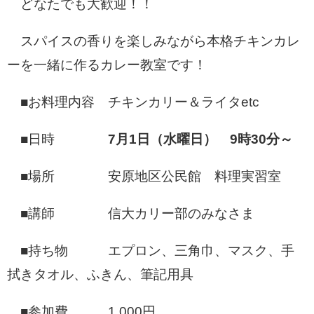
どなたでも大歓迎！！
スパイスの香りを楽しみながら本格チキンカレ
ーを一緒に作るカレー教室です！
■お料理内容 チキンカリー＆ライタetc
■日時
7月1日（水曜日） 9時30分～
■場所 安原地区公民館 料理実習室
■講師 信大カリー部のみなさま
■持ち物 エプロン、三角巾、マスク、手
拭きタオル、ふきん、筆記用具
■参加費 1,000円