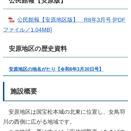
公民館報【安原版】
公民館報【安原地区版】 R8年3月号 [PDF
ファイル／1.04MB]
安原地区の歴史資料
安原地区の地名がたり【令和6年3月30日号】
施設概要
安原地区は国宝松本城の北東に位置し、女鳥羽
川の西側に広がる地域です。