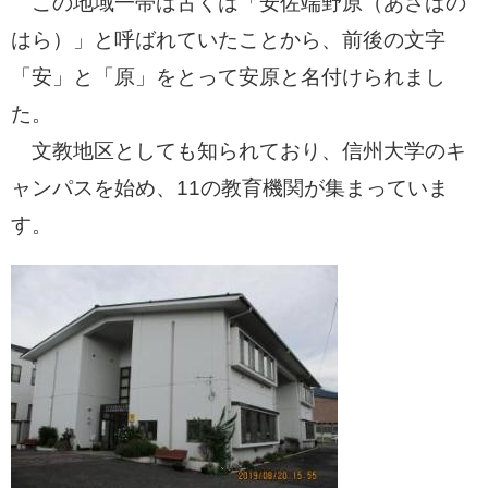
この地域一帯は古くは「安佐端野原（あさばの
はら）」と呼ばれていたことから、前後の文字
「安」と「原」をとって安原と名付けられまし
た。
文教地区としても知られており、信州大学のキ
ャンパスを始め、11の教育機関が集まっていま
す。