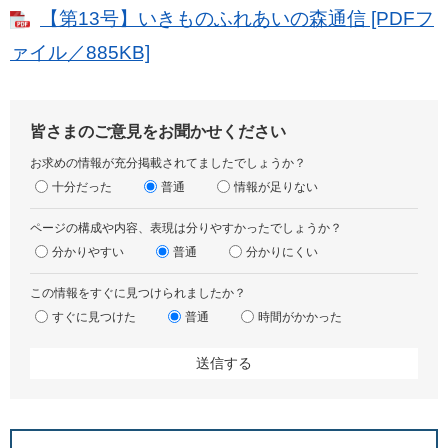
【第13号】いきものふれあいの森通信 [PDFフ
ァイル／885KB]
皆さまのご意見をお聞かせください
お求めの情報が充分掲載されてましたでしょうか？
十分だった
普通
情報が足りない
ページの構成や内容、表現は分りやすかったでしょうか？
分かりやすい
普通
分かりにくい
この情報をすぐに見つけられましたか？
すぐに見つけた
普通
時間がかかった