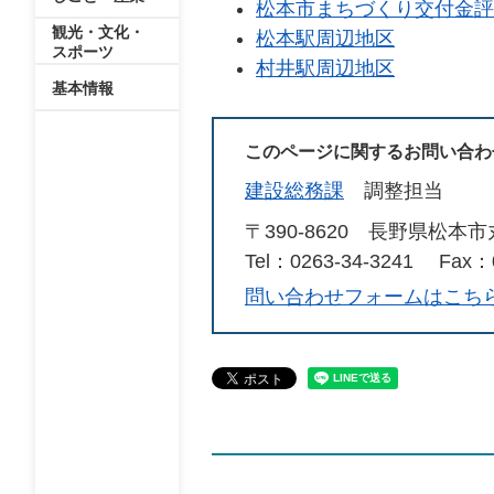
松本市まちづくり交付金評
観光・文化・
松本駅周辺地区
スポーツ
村井駅周辺地区
基本情報
このページに関するお問い合わ
建設総務課
調整担当
〒390-8620 長野県松本
Tel：0263-34-3241
Fax：0
問い合わせフォームはこち