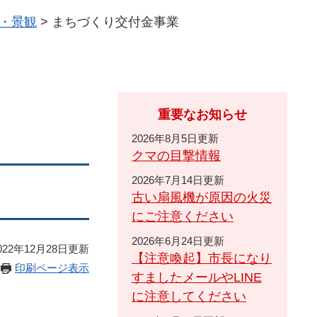
・景観
>
まちづくり交付金事業
重要なお知らせ
2026年8月5日更新
クマの目撃情報
2026年7月14日更新
古い扇風機が原因の火災
にご注意ください
2026年6月24日更新
22年12月28日更新
【注意喚起】市長になり
印刷ページ表示
すましたメールやLINE
に注意してください