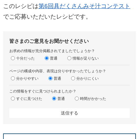
このレシピは
第6回具だくさんみそ汁コンテスト
でご応募いただいたレシピです。
皆さまのご意見をお聞かせください
お求めの情報が充分掲載されてましたでしょうか？
十分だった
普通
情報が足りない
ページの構成や内容、表現は分りやすかったでしょうか？
分かりやすい
普通
分かりにくい
この情報をすぐに見つけられましたか？
すぐに見つけた
普通
時間がかかった