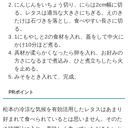
にんじんをいちょう切り、にらは2cm幅に切
る。レタスは適当な大きさにちぎる。えのき
たけは石づきを落とし、食べやすい長さに切
る。
1にもやしと2の食材を入れ、蓋をして中火に
かけ10分ほど煮る。
具材が柔らかくなったら卵を入れ、お好みの
方さになるまで煮込み、ひと煮立ちしたら火
を止める。
みそをとき入れて、完成。
PRポイント
松本の冷涼な気候を有効活用したレタスはあまり
好まれて食べられているとは思いません。そのた