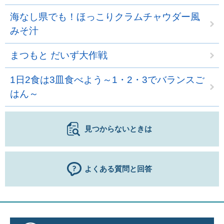
海なし県でも！ほっこりクラムチャウダー風
みそ汁
まつもと だいず大作戦
1日2食は3皿食べよう～1・2・3でバランスご
はん～
見つからないときは
よくある質問と回答