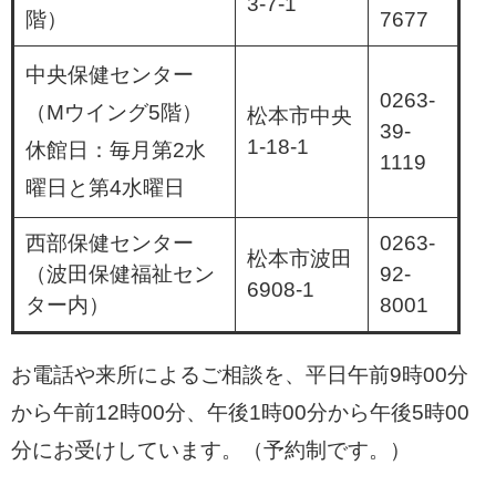
3-7-1
階）
7677
中央保健センター
0263-
（Mウイング5階）
松本市中央
39-
1-18-1
休館日：毎月第2水
1119
曜日と第4水曜日
西部保健センター
0263-
松本市波田
（波田保健福祉セン
92-
6908-1
ター内）
8001
お電話や来所によるご相談を、平日午前9時00分
から午前12時00分、午後1時00分から午後5時00
分にお受けしています。（予約制です。）