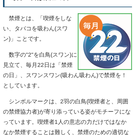
禁煙とは、「喫煙をしな
い、タバコを吸わん(スワ
ン)」ことです。
数字の"2"を白鳥(スワン)に
見立て、毎月22日は「禁煙
の日」、スワンスワン(吸わん吸わん)で禁煙を！
としています。
シンボルマークは、2羽の白鳥(喫煙者と、周囲
の禁煙協力者)が寄り添っている姿がモチーフにな
っています。喫煙者1人の意志の力だけではなか
なか禁煙することは難しく、禁煙のための適切な