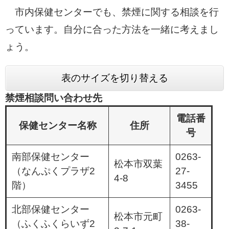
市内保健センターでも、禁煙に関する相談を行
っています。自分に合った方法を一緒に考えまし
ょう。
表のサイズを切り替える
禁煙相談問い合わせ先
電話番
保健センター名称
住所
号
南部保健センター
0263-
松本市双葉
（なんぷくプラザ2
27-
4-8
階）
3455
北部保健センター
0263-
松本市元町
（ふくふくらいず2
38-