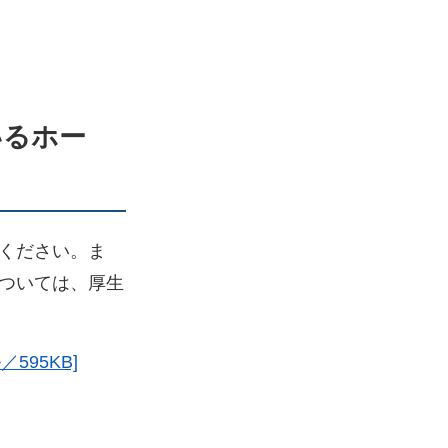
いるホー
ください。ま
ついては、厚生
95KB]