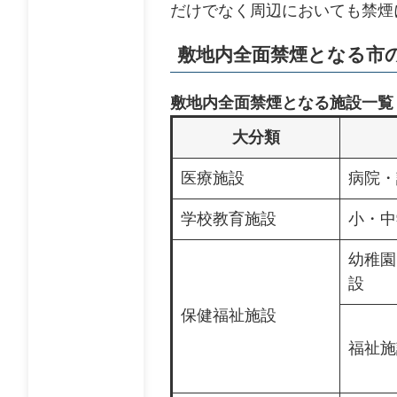
だけでなく周辺においても禁煙
敷地内全面禁煙となる市
敷地内全面禁煙となる施設一覧
大分類
医療施設
病院・
学校教育施設
小・中
幼稚園
設
保健福祉施設
福祉施