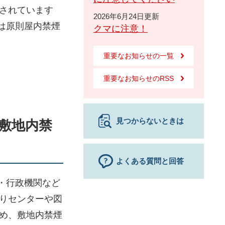
されています
2026年6月24日更新
は原則屋内禁煙
クマに注意！
重要なお知らせの一覧
重要なお知らせのRSS
見つからないときは
敷地内禁
よくある質問と回答
・行政機関など
りセンターや図
め、敷地内禁煙