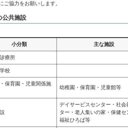
にご協力をお願いします。
の公共施設
小分類
主な施設
診療所
学校
・保育園・児童関係施
幼稚園・保育園・児童館等
デイサービスセンター・社会
設
ター・老人集いの家・保健セ
福祉ひろば等