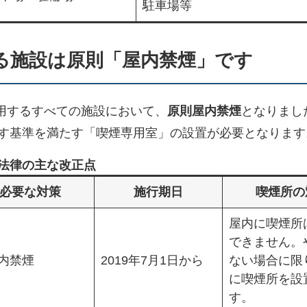
駐車場等
る施設は原則「屋内禁煙」です
利用するすべての施設において、
原則屋内禁煙
となりまし
す基準を満たす「喫煙専用室」の設置が必要となります
法律の主な改正点
必要な対策
施行期日
喫煙所の
屋内に喫煙所
できません。
内禁煙
2019年7月1日から
ない場合に限
に喫煙所を設
す。