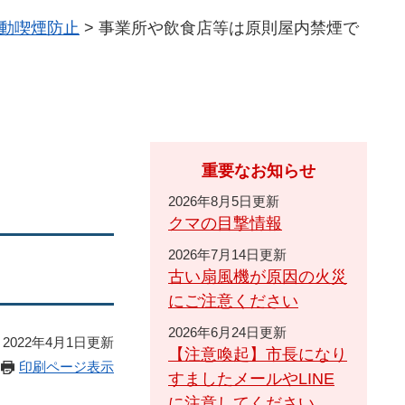
動喫煙防止
>
事業所や飲食店等は原則屋内禁煙で
重要なお知らせ
2026年8月5日更新
クマの目撃情報
2026年7月14日更新
古い扇風機が原因の火災
にご注意ください
2026年6月24日更新
2022年4月1日更新
【注意喚起】市長になり
印刷ページ表示
すましたメールやLINE
に注意してください