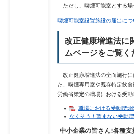
ただし、喫煙可能室とする場
喫煙可能室設置施設の届出につ
改正健康増進法に
ムページをご覧く
改正健康増進法の全面施行に
た、喫煙専用室や既存特定飲食
労働省策定の職場における受動
職場における受動喫煙防
なくそう！望まない受動喫
中小企業の皆さん!各種