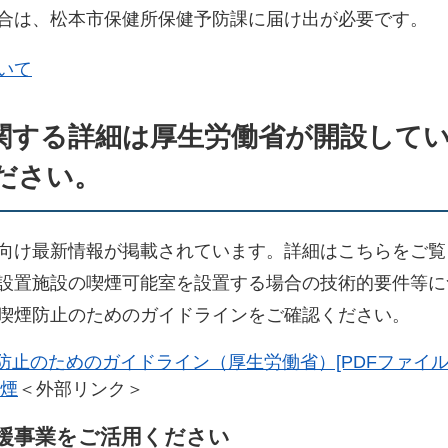
合は、松本市保健所保健予防課に届け出が必要です。
いて
関する詳細は厚生労働省が開設して
ださい。
向け最新情報が掲載されています。詳細はこちらをご覧
設置施設の喫煙可能室を設置する場合の技術的要件等に
喫煙防止のためのガイドラインをご確認ください。
止のためのガイドライン（厚生労働省）[PDFファイル／5
煙
＜外部リンク＞
支援事業をご活用ください