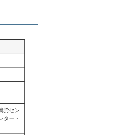
就労セン
ンター・