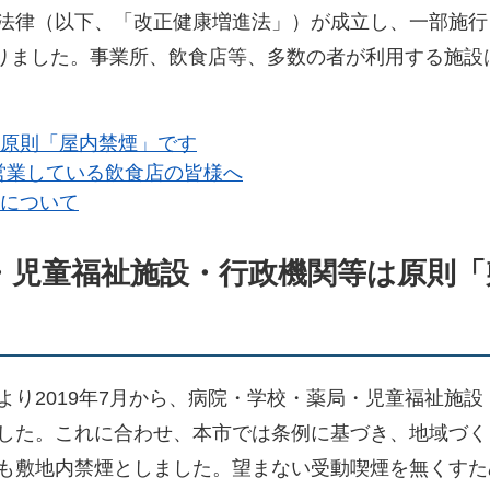
法律（以下、「改正健康増進法」）が成立し、一部施行
となりました。事業所、飲食店等、多数の者が利用する施設
原則「屋内禁煙」です
に営業している飲食店の皆様へ
について
・児童福祉施設・行政機関等は原則「
り2019年7月から、病院・学校・薬局・児童福祉施設
した。これに合わせ、本市では条例に基づき、地域づく
も敷地内禁煙としました。望まない受動喫煙を無くすた