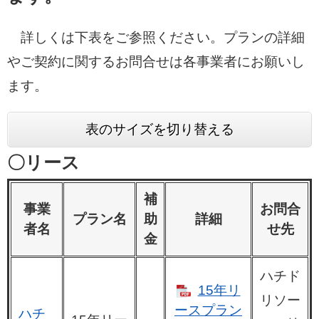
詳しくは下表をご参照ください。プランの詳細
やご契約に関するお問合せは各事業者にお願いし
ます。
表のサイズを切り替える
〇リース
補
事業
お問合
プラン名
助
詳細
者名
せ先
金
ハチド
15年リ
リソー
ースプラン
ハチ