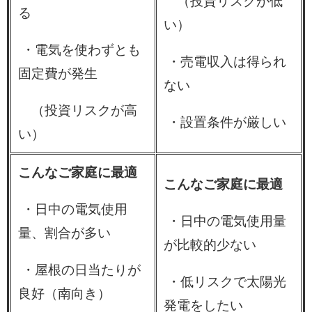
（投資リスクが低
る
い）
・電気を使わずとも
・売電収入は得られ
固定費が発生
ない
（投資リスクが高
・設置条件が厳しい
い）
こんなご家庭に最適
こんなご家庭に最適
・日中の電気使用
・日中の電気使用量
量、割合が多い
が比較的少ない
・屋根の日当たりが
・低リスクで太陽光
良好（南向き）
発電をしたい