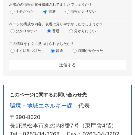
お求めの情報が充分掲載されてましたでしょうか？
十分だった
普通
情報が足りない
ページの構成や内容、表現は分りやすかったでしょうか？
分かりやすい
普通
分かりにくい
この情報をすぐに見つけられましたか？
すぐに見つけた
普通
時間がかかった
このページに関するお問い合わせ先
環境・地域エネルギー課
代表
〒390-8620
長野県松本市丸の内3番7号（東庁舎4階）
Tel：0263-34-3268
Fax：0263-34-3202