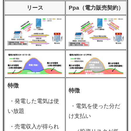
リース
Ppa（電力販売契約）
特徴
特徴
・発電した電気は使
・電気を使った分だ
い放題
け支払い
・売電収入が得られ