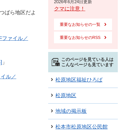
2026年6月24日更新
クマに注意！
つばら地区だよ
重要なお知らせの一覧
重要なお知らせのRSS
Fファイル／
このページを見ている人は
]
」
こんなページも見ています
ァイル／
松原地区福祉ひろば
松原地区
地域の掲示板
松本市松原地区公民館