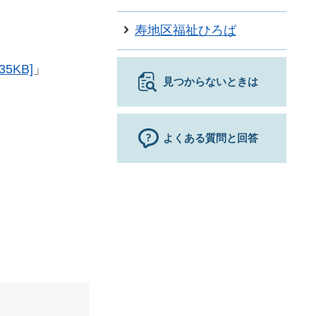
寿地区福祉ひろば
5KB]
」
見つからないときは
よくある質問と回答