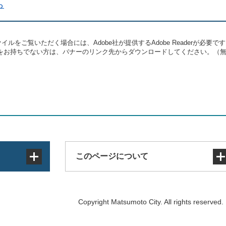
ら
イルをご覧いただく場合には、Adobe社が提供するAdobe Readerが必要で
eaderをお持ちでない方は、バナーのリンク先からダウンロードしてください。（
このページについて
サイトマップ
Copyright Matsumoto City. All rights reserved.
著作権・免責事項・リンク
個人情報の取り扱い