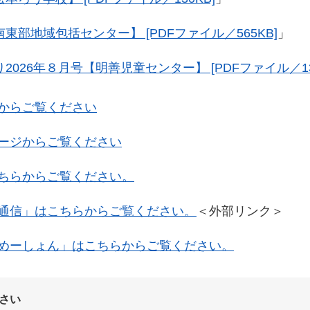
部地域包括センター】 [PDFファイル／565KB]
」
026年８月号【明善児童センター】 [PDFファイル／13
からご覧ください
ージからご覧ください
ちらからご覧ください。
通信」はこちらからご覧ください。
＜外部リンク＞
めーしょん」はこちらからご覧ください。
さい