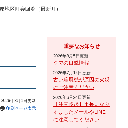
原地区町会回覧（最新月）
重要なお知らせ
2026年8月5日更新
クマの目撃情報
2026年7月14日更新
古い扇風機が原因の火災
にご注意ください
2026年6月24日更新
2026年8月1日更新
【注意喚起】市長になり
印刷ページ表示
すましたメールやLINE
に注意してください