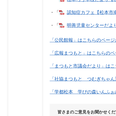
・「
認知症カフェ【松本市南東
・「
明善児童センターだより2
「公民館報」はこちらのページ
「広報まつもと」はこちらのペ
「まつもと市議会だより」はこ
「社協まつもと つむぎちゃん
「学都松本 学びの森いんふぉ
皆さまのご意見をお聞かせくだ