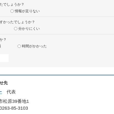
たでしょうか？
情報が足りない
すかったでしょうか？
分かりにくい
か？
通
時間がかかった
せ先
ー
代表
市松原39番地1
263-85-3103