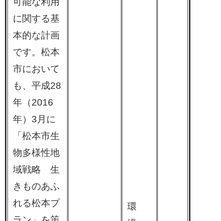
可能な利用
に関する基
本的な計画
です。松本
市において
も、平成28
年（2016
年）3月に
「松本市生
物多様性地
域戦略 生
きものあふ
れる松本プ
環
ラン」を策