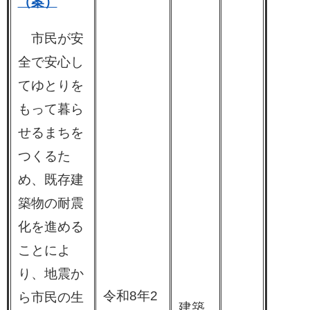
（案）
市民が安
全で安心し
てゆとりを
もって暮ら
せるまちを
つくるた
め、既存建
築物の耐震
化を進める
ことによ
り、地震か
令和8年2
ら市民の生
建築