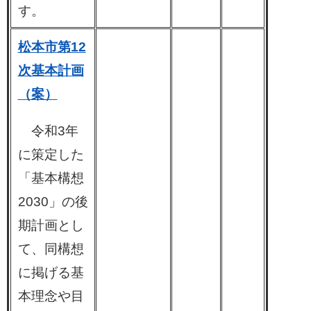
す。
松本市第12
次基本計画
（案）
令和3年
に策定した
「基本構想
2030」の後
期計画とし
て、同構想
に掲げる基
本理念や目