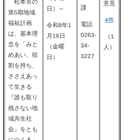
松本市の
意見
課
日）～
第5期地域
4件
福祉計画
電話
令和8年1
は、基本理
0263-
月16日
（1
念を「みと
34-
（金曜
人）
めあい、役
3227
日）
割を持ち、
ささえあっ
て生きる
『誰も取り
残さない地
域共生社
会』をとも
につくる」