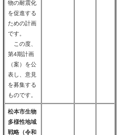
物の耐震化
を促進する
ための計画
です。
この度、
第4期計画
（案）を公
表し、意見
を募集する
ものです。
松本市生物
多様性地域
戦略（令和