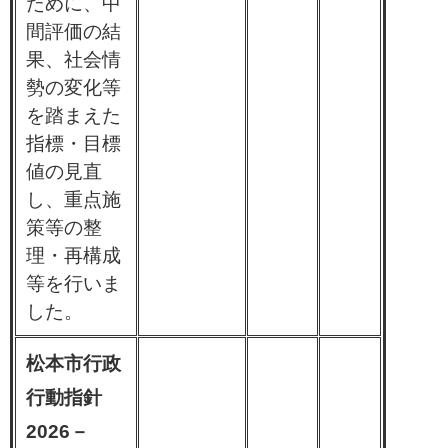
ために、中
間評価の結
果、社会情
勢の変化等
を踏まえた
指標・目標
値の見直
し、重点施
策等の整
理・再構成
等を行いま
した。
松本市行政
行動指針
2026－