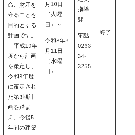
月10日
命、財産を
指導
（火曜
守ることを
課
日）～
目的とする
終了
計画です。
電話
令和8年3
平成19年
0263-
月11日
度から計画
34-
（水曜
を策定し、
3255
日）
令和3年度
に策定され
た第3期計
画を踏ま
え、今後5
年間の建築