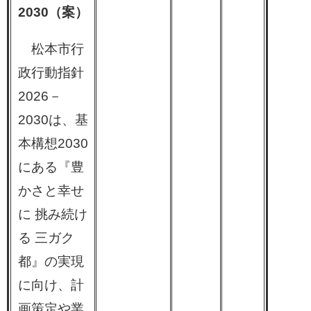
2030（案）
松本市行
政行動指針
2026－
2030は、基
本構想2030
にある『豊
かさと幸せ
に 挑み続け
る 三ガク
都』の実現
に向け、計
画策定や業