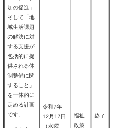
加の促進」
そして「地
域生活課題
の解決に対
する支援が
包括的に提
供される体
制整備に関
すること」
を一体的に
定める計画
令和7年
です。
福祉
終了
12月17日
政策
（水曜