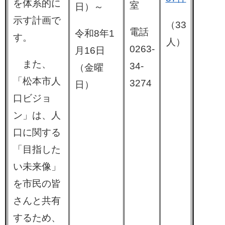
を体系的に
室
日）～
示す計画で
（33
電話
令和8年1
す。
人）
0263-
月16日
また、
34-
（金曜
「松本市人
3274
日）
口ビジョ
ン」は、人
口に関する
「目指した
い未来像」
を市民の皆
さんと共有
するため、