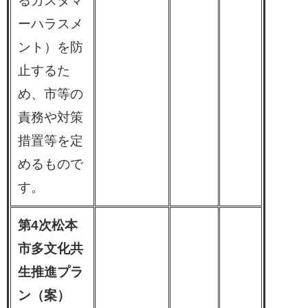
るカスタマ
ーハラスメ
ント）を防
止するた
め、市等の
責務や対策
措置等を定
めるもので
す。
第4次松本
市多文化共
生推進プラ
ン（案）