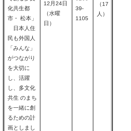
12月24日
（17
化共生都
39-
（水曜
人）
市・ 松本」
1105
日）
日本人住
民も外国人
「みんな」
がつながり
を大切に
し、活躍
し、多文化
共生 のまち
を一緒に創
るための計
画としまし