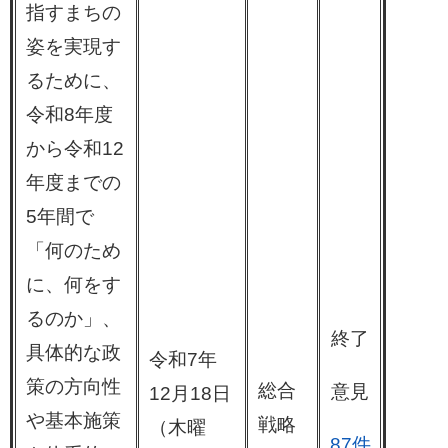
指すまちの
姿を実現す
るために、
令和8年度
から令和12
年度までの
5年間で
「何のため
に、何をす
るのか」、
終了
具体的な政
令和7年
策の方向性
総合
意見
12月18日
や基本施策
戦略
（木曜
87件