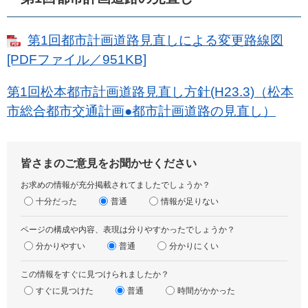
第1回都市計画道路見直しによる変更路線図
[PDFファイル／951KB]
第1回松本都市計画道路見直し方針(H23.3)（松本
市総合都市交通計画●都市計画道路の見直し）
皆さまのご意見をお聞かせください
お求めの情報が充分掲載されてましたでしょうか？
十分だった
普通
情報が足りない
ページの構成や内容、表現は分りやすかったでしょうか？
分かりやすい
普通
分かりにくい
この情報をすぐに見つけられましたか？
すぐに見つけた
普通
時間がかかった