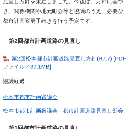
見直し方針を策定しました。今後は、方針に基づ
き、関係機関や地元町会等と協議のうえ、必要な
都市計画変更手続きを行う予定です。
第2回都市計画道路の見直し
第2回松本都市計画道路見直し方針(R7.7) [PDF
ファイル／39.1MB]
協議経過
松本市都市計画審議会
松本市都市計画審議会 都市計画道路見直し部会
第1回都市計画道路の見直し