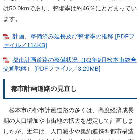
は50.0kmであり、整備率は約46％にとどまってい
ます。
計画、整備済み延長及び整備率の推移 [PDFフ
ァイル／114KB]
都市計画道路の整備状況（R3年9月松本市総合
交通戦略） [PDFファイル／3.29MB]
都市計画道路の見直し
松本市の都市計画道路の多くは、高度経済成長
期の人口増加や市街地の拡大を想定して計画しま
したが、近年は、人口減少や集約連携型都市構造