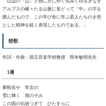
「山辺の『山』と朝に夕に仰ぐ気高くゆるぎなき
アルプスの峨々たる山脈に形どって『中』の字を
囲んだもので、この学び舎に学ぶ若人たちのき然
とした精神を鋭く表現したものである。」
校歌
作詞・作曲：国立音楽学校教授 岡本敏明先生
1番
乗鞍岳や 常念の
雪に輝く 嶺のぞみ
この国の伝統つぎて ひたすらに