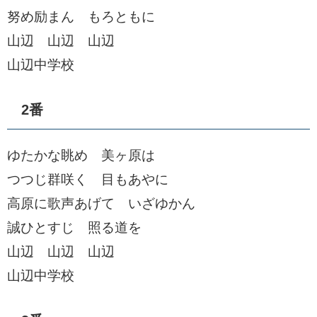
努め励まん もろともに
山辺 山辺 山辺
山辺中学校
2番
ゆたかな眺め 美ヶ原は
つつじ群咲く 目もあやに
高原に歌声あげて いざゆかん
誠ひとすじ 照る道を
山辺 山辺 山辺
山辺中学校