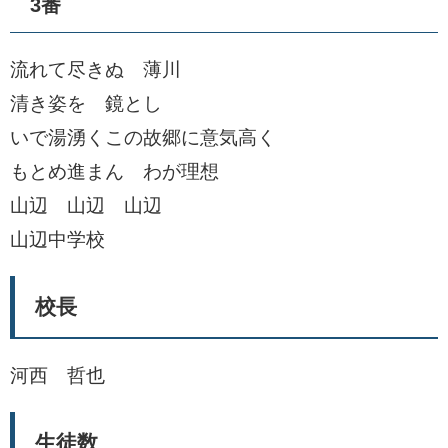
3番
流れて尽きぬ 薄川
清き姿を 鏡とし
いで湯湧くこの故郷に意気高く
もとめ進まん わが理想
山辺 山辺 山辺
山辺中学校
校長
河西 哲也
生徒数