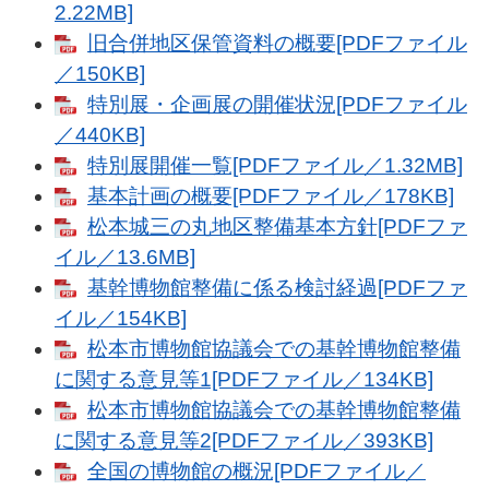
2.22MB]
旧合併地区保管資料の概要[PDFファイル
／150KB]
特別展・企画展の開催状況[PDFファイル
／440KB]
特別展開催一覧[PDFファイル／1.32MB]
基本計画の概要[PDFファイル／178KB]
松本城三の丸地区整備基本方針[PDFファ
イル／13.6MB]
基幹博物館整備に係る検討経過[PDFファ
イル／154KB]
松本市博物館協議会での基幹博物館整備
に関する意見等1[PDFファイル／134KB]
松本市博物館協議会での基幹博物館整備
に関する意見等2[PDFファイル／393KB]
全国の博物館の概況[PDFファイル／