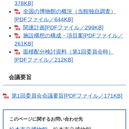
378KB]
全国の博物館の概況（当館独自調査）
[PDFファイル／644KB]
関連計画[PDFファイル／299KB]
施設構想の構成・項目案[PDFファイル／
261KB]
面積配分検討資料（第1回委員会時）
[PDFファイル／212KB]
会議要旨
第1回委員会会議要旨[PDFファイル／171KB]
このページに関するお問い合わせ先