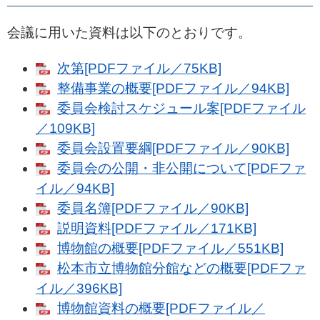
会議に用いた資料は以下のとおりです。
次第[PDFファイル／75KB]
整備事業の概要[PDFファイル／94KB]
委員会検討スケジュール案[PDFファイル
／109KB]
委員会設置要綱[PDFファイル／90KB]
委員会の公開・非公開について[PDFファ
イル／94KB]
委員名簿[PDFファイル／90KB]
説明資料[PDFファイル／171KB]
博物館の概要[PDFファイル／551KB]
松本市立博物館分館などの概要[PDFファ
イル／396KB]
博物館資料の概要[PDFファイル／