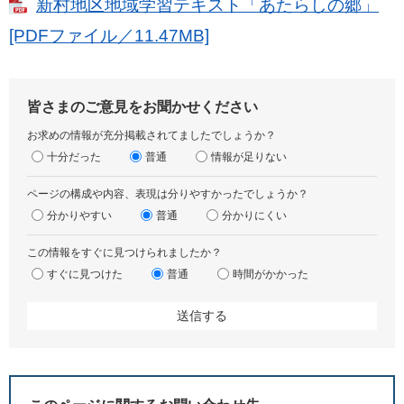
新村地区地域学習テキスト「あたらしの郷」
[PDFファイル／11.47MB]
皆さまのご意見をお聞かせください
お求めの情報が充分掲載されてましたでしょうか？
十分だった
普通
情報が足りない
ページの構成や内容、表現は分りやすかったでしょうか？
分かりやすい
普通
分かりにくい
この情報をすぐに見つけられましたか？
すぐに見つけた
普通
時間がかかった