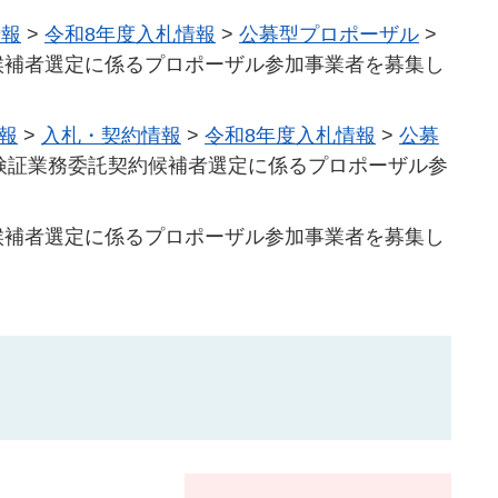
情報
>
令和8年度入札情報
>
公募型プロポーザル
>
候補者選定に係るプロポーザル参加事業者を募集し
報
>
入札・契約情報
>
令和8年度入札情報
>
公募
検証業務委託契約候補者選定に係るプロポーザル参
候補者選定に係るプロポーザル参加事業者を募集し