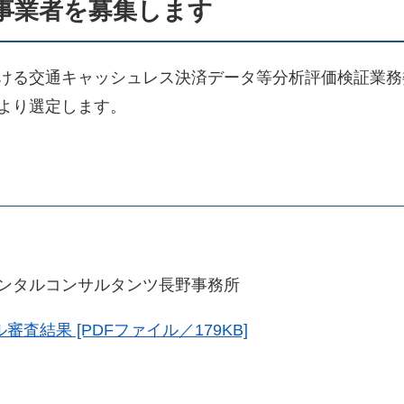
事業者を募集します
ける交通キャッシュレス決済データ等分析評価検証業務
より選定します。
ンタルコンサルタンツ長野事務所
審査結果 [PDFファイル／179KB]