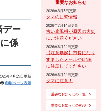
重要なお知らせ
2026年8月5日更新
クマの目撃情報
2026年7月14日更新
済デー
古い扇風機が原因の火災
にご注意ください
定に係
2026年6月24日更新
【注意喚起】市長になり
すましたメールやLINE
に注意してください
2026年6月24日更新
026年4月15日更新
クマに注意！
印刷ページ表示
重要なお知らせの一覧
重要なお知らせのRSS