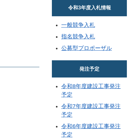
令和3年度入札情報
一般競争入札
指名競争入札
公募型プロポーザル
発注予定
令和8年度建設工事発注
予定
令和7年度建設工事発注
予定
令和6年度建設工事発注
予定