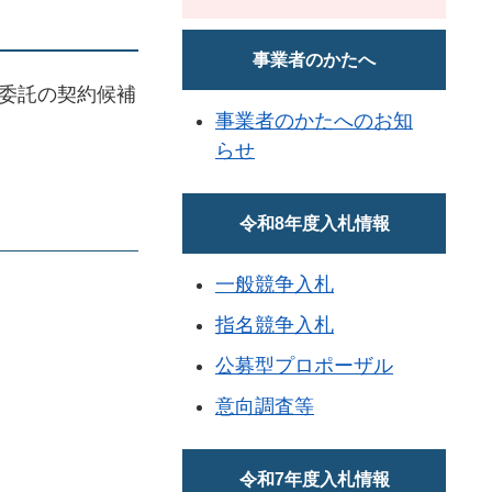
事業者のかたへ
委託の契約候補
事業者のかたへのお知
らせ
令和8年度入札情報
一般競争入札
指名競争入札
公募型プロポーザル
意向調査等
令和7年度入札情報