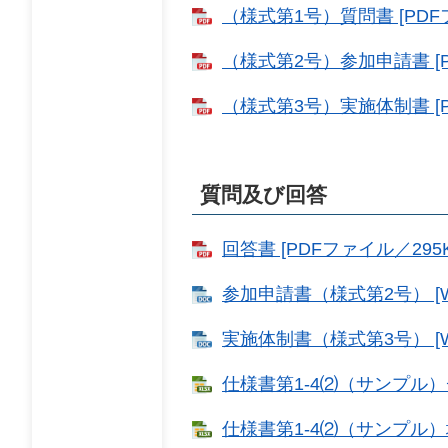
（様式第1号）質問書 [PDFフ
（様式第2号）参加申請書 [P
（様式第3号）実施体制書 [P
質問及び回答
回答書 [PDFファイル／295K
参加申請書（様式第2号） [W
実施体制書（様式第3号） [W
仕様書第1-4⑵（サンプル）チケ
仕様書第1-4⑵（サンプル）地域