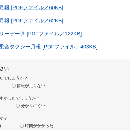
報 [PDFファイル／60KB]
報 [PDFファイル／62KB]
ーデータ [PDFファイル／122KB]
合タクシー月報 [PDFファイル／403KB]
さい
たでしょうか？
情報が足りない
すかったでしょうか？
分かりにくい
か？
通
時間がかかった