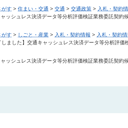
さがす
>
住まい・交通
>
交通
>
交通政策
>
入札・契約
キャッシュレス決済データ等分析評価検証業務委託契約
さがす
>
しごと・産業
>
入札・契約情報
>
入札・契約情
了しました】交通キャッシュレス決済データ等分析評価
キャッシュレス決済データ等分析評価検証業務委託契約