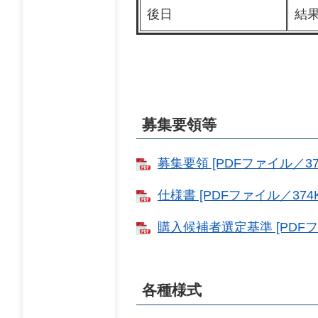
後日
結
募集要領等
募集要領 [PDFファイル／37
仕様書 [PDFファイル／374K
購入候補者選定基準 [PDFフ
各種様式