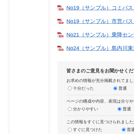
No19（サンプル）コミバス月
No19（サンプル）市営バス月
No21（サンプル）乗降センサ
No24（サンプル）島内川東乗
皆さまのご意見をお聞かせくだ
お求めの情報が充分掲載されてまし
十分だった
普通
ページの構成や内容、表現は分りや
分かりやすい
普通
この情報をすぐに見つけられました
すぐに見つけた
普