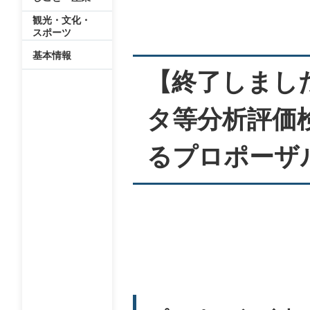
文
観光・文化・
スポーツ
基本情報
【終了しまし
タ等分析評価
るプロポーザ