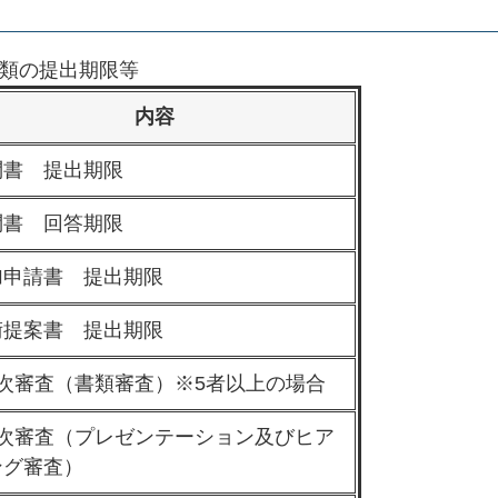
類の提出期限等
内容
問書 提出期限
問書 回答期限
加申請書 提出期限
術提案書 提出期限
1次審査（書類審査）※5者以上の場合
2次審査（プレゼンテーション及びヒア
ング審査）