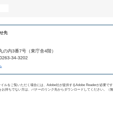
せ先
丸の内3番7号（東庁舎4階）
263-34-3202
ら
イルをご覧いただく場合には、Adobe社が提供するAdobe Readerが必要で
eaderをお持ちでない方は、バナーのリンク先からダウンロードしてください。（