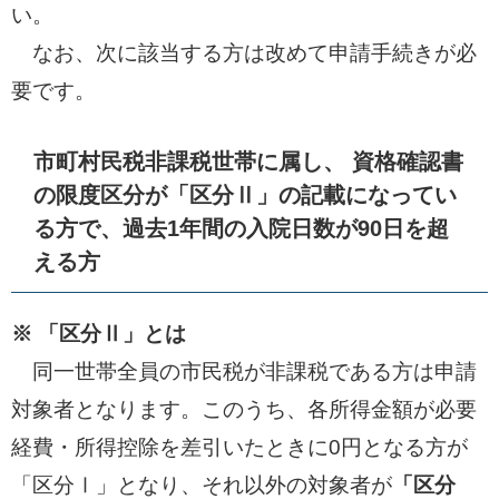
い。
なお、次に該当する方は改めて申請手続きが必
要です。
市町村民税非課税世帯に属し、 資格確認書
の限度区分が「区分Ⅱ」の記載になってい
る方で、過去1年間の入院日数が90日を超
える方
※ 「区分Ⅱ」とは
同一世帯全員の市民税が非課税である方は申請
対象者となります。このうち、各所得金額が必要
経費・所得控除を差引いたときに0円となる方が
「区分Ⅰ」となり、それ以外の対象者が
「区分