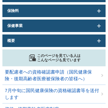
保険料
保健事業
概要
このページを見ている人は
こんなページも見ています
要配慮者への資格確認書申請（国民健康保
険・後期高齢者医療被保険者の皆様へ）
7月中旬に国民健康保険の資格確認書等を送付
します