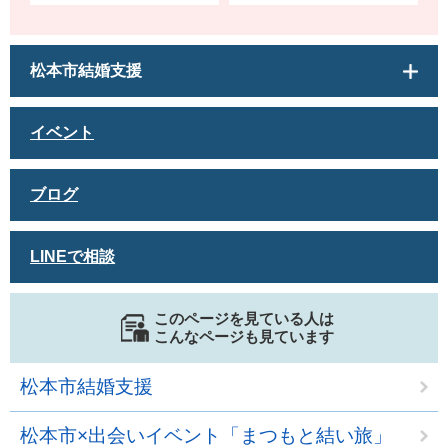
松本市結婚支援
イベント
ブログ
LINEで相談
このページを見ている人は
こんなページも見ています
松本市結婚支援
松本市×出会いイベント「まつもと結い旅」