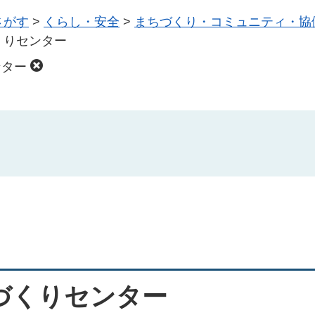
さがす
>
くらし・安全
>
まちづくり・コミュニティ・協
くりセンター
ンター
づくりセンター