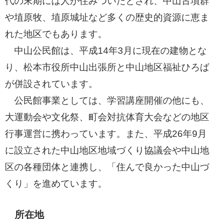
代の末期には人が住みついたとされ、中山古墳群
や埴原牧、埴原城址など多くの歴史的資源に恵ま
れた地区でもあります。
中山公民館は、平成14年3月に現在の建物とな
り、松本市役所中山出張所と中山地区福祉ひろば
が併設されています。
公民館事業としては、学習講座開催の他にも、
大運動会や文化祭、町会対抗体育大会などの地区
行事運営に携わっています。また、平成26年9月
に設立された中山地区地域づくり協議会や中山地
区の各種団体と連携し、「住んで良かった中山づ
くり」を進めています。
所在地