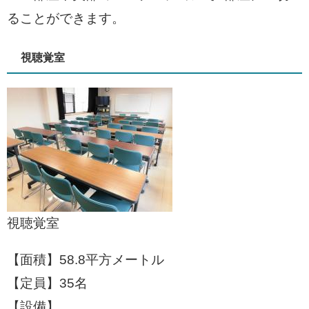
ることができます。
視聴覚室
視聴覚室​
【面積】58.8平方メートル
【定員】35名
【設備】