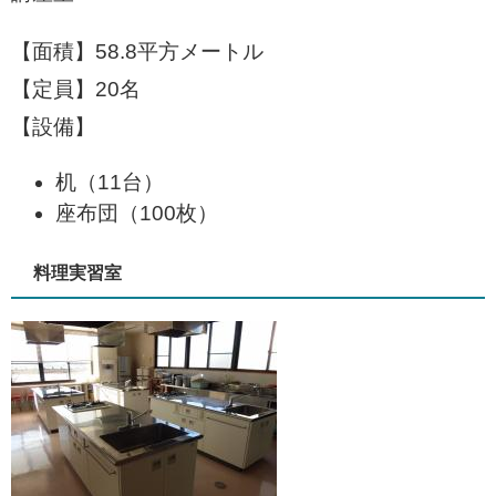
【面積】58.8平方メートル
【定員】20名
【設備】
机（11台）
座布団（100枚）
料理実習室