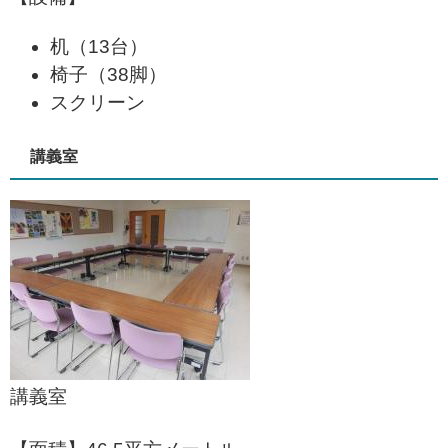
机（13台）
椅子（38脚）
スクリーン
講義室
講義室