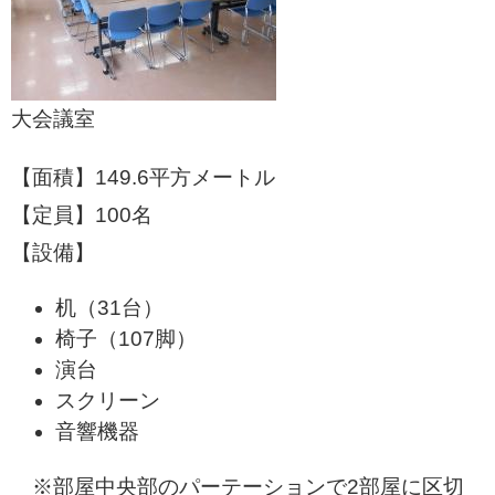
大会議室​
【面積】149.6平方メートル
【定員】100名
【設備】
机（31台）
椅子（107脚）
演台
スクリーン
音響機器
※部屋中央部のパーテーションで2部屋に区切