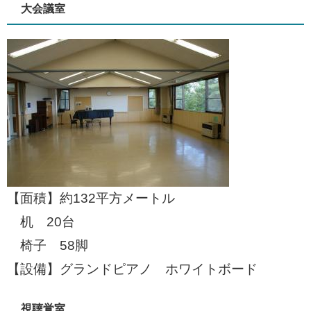
大会議室
【面積】約132平方メートル
机 20台
椅子 58脚
【設備】グランドピアノ ホワイトボード
視聴覚室