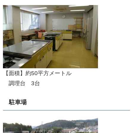
【面積】約50平方メートル
調理台 3台
駐車場