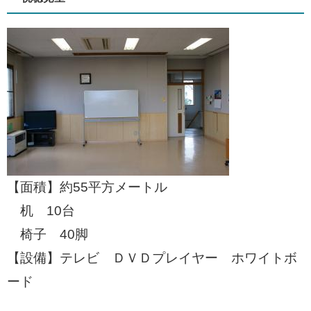
【面積】約55平方メートル
机 10台
椅子 40脚
【設備】テレビ ＤＶＤプレイヤー ホワイトボ
ード