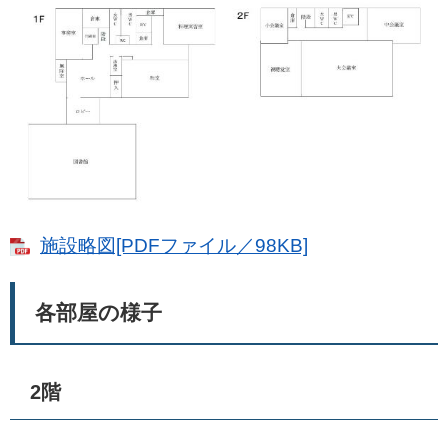
施設略図[PDFファイル／98KB]
各部屋の様子
2階