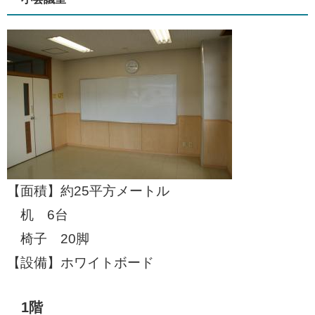
【面積】約25平方メートル
机 6台
椅子 20脚
【設備】ホワイトボード
1階