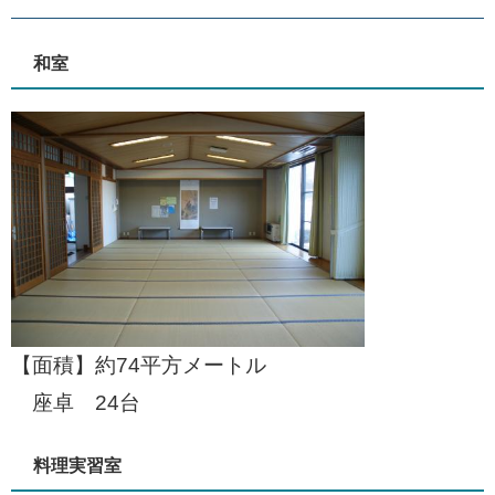
和室
【面積】約74平方メートル
座卓 24台
料理実習室