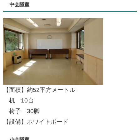
中会議室
【面積】約52平方メートル
机 10台
椅子 30脚
【設備】ホワイトボード
小会議室