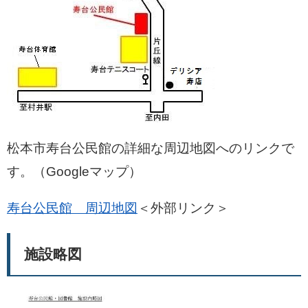
松本市寿台公民館の詳細な周辺地図へのリンクで
す。（Googleマップ）
寿台公民館 周辺地図
＜外部リンク＞
施設略図