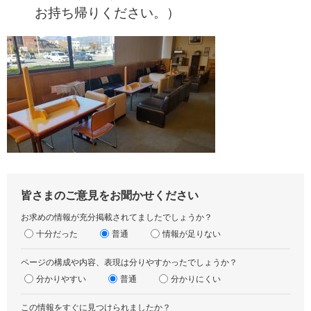
お持ち帰りください。）
皆さまのご意見をお聞かせください
お求めの情報が充分掲載されてましたでしょうか？
十分だった
普通
情報が足りない
ページの構成や内容、表現は分りやすかったでしょうか？
分かりやすい
普通
分かりにくい
この情報をすぐに見つけられましたか？