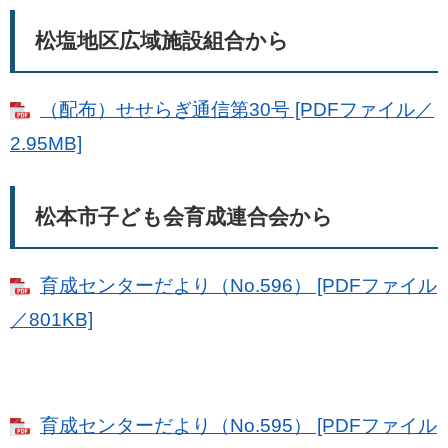
松塩地区広域施設組合から
（配布）せせらぎ通信第30号 [PDFファイル／
2.95MB]
松本市子ども会育成連合会から
育成センターだより（No.596） [PDFファイル
／801KB]
育成センターだより（No.595） [PDFファイル