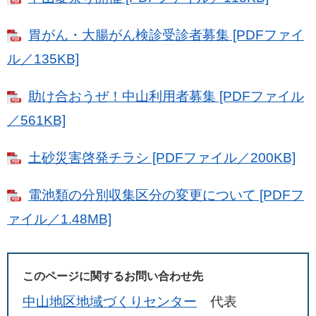
胃がん・大腸がん検診受診者募集 [PDFファイ
ル／135KB]
助け合おうぜ！中山利用者募集 [PDFファイル
／561KB]
土砂災害啓発チラシ [PDFファイル／200KB]
電池類の分別収集区分の変更について [PDFフ
ァイル／1.48MB]
このページに関するお問い合わせ先
中山地区地域づくりセンター
代表