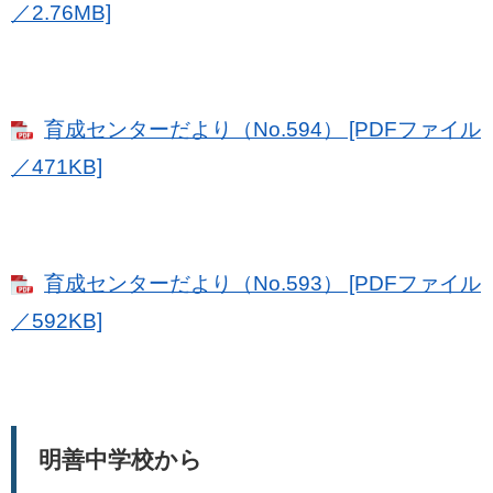
／2.76MB]
育成センターだより（No.594） [PDFファイル
／471KB]
育成センターだより（No.593） [PDFファイル
／592KB]
明善中学校から