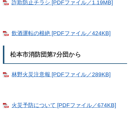
詐欺防止チラシ [PDFファイル／1.19MB]
飲酒運転の根絶 [PDFファイル／424KB]
松本市消防団第7分団から
林野火災注意報 [PDFファイル／289KB]
火災予防について [PDFファイル／674KB]