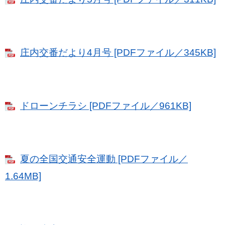
庄内交番だより4月号 [PDFファイル／345KB]
ドローンチラシ [PDFファイル／961KB]
夏の全国交通安全運動 [PDFファイル／
1.64MB]