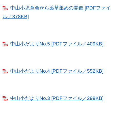
中山小児童会から薬草集めの開催 [PDFファイ
ル／378KB]
中山小だよりNo.5 [PDFファイル／409KB]
中山小だよりNo.4 [PDFファイル／552KB]
中山小だよりNo.3 [PDFファイル／299KB]