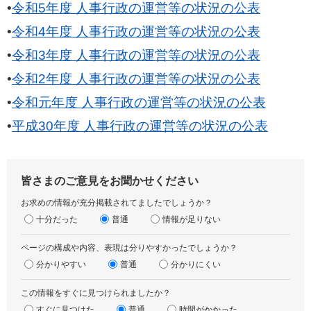
​•
令和5年度 人事行政の運営等の状況の公表
•
令和4年度 人事行政の運営等の状況の公表
​•
令和3年度 人事行政の運営等の状況の公表
•
令和2年度 人事行政の運営等の状況の公表
•
令和元年度 人事行政の運営等の状況の公表
•
平成30年度 人事行政の運営等の状況の公表
皆さまのご意見をお聞かせください
お求めの情報が充分掲載されてましたでしょうか？
十分だった
普通
情報が足りない
ページの構成や内容、表現は分りやすかったでしょうか？
分かりやすい
普通
分かりにくい
この情報をすぐに見つけられましたか？
すぐに見つけた
普通
時間がかかった